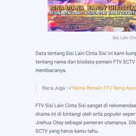
Sisi Lain Ci
Data tentang Sisi Lain Cinta Sisi ini kami ku
tentang nama dan biodata pemain FTV SCTV Si
membacanya.
Baca Juga : √
Nama Pemain FTV Neng Ayam
FTV Sisi Lain Cinta Sisi sangat di rekomenda
drama ini di bintangi oleh artis populer sepe
Joshua Otay sebagai pemeran utamanya. Dibaw
SCTV yang harus kamu tahu.