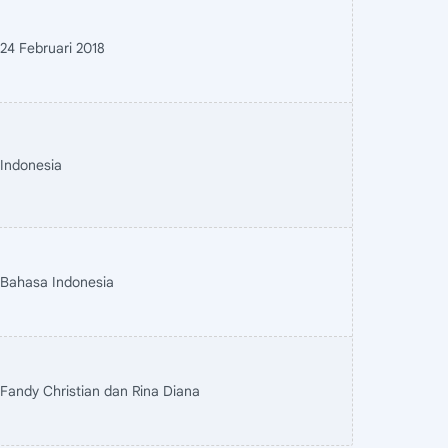
24 Februari 2018
Indonesia
Bahasa Indonesia
Fandy Christian dan Rina Diana