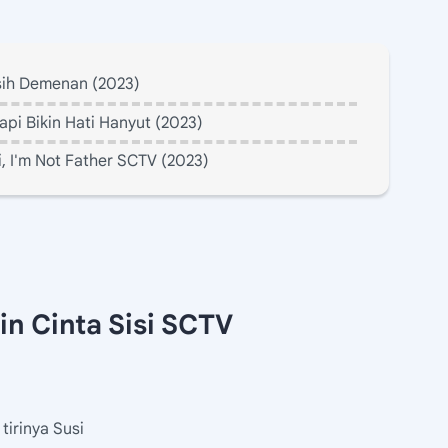
sih Demenan (2023)
api Bikin Hati Hanyut (2023)
, I'm Not Father SCTV (2023)
n Cinta Sisi SCTV
tirinya Susi