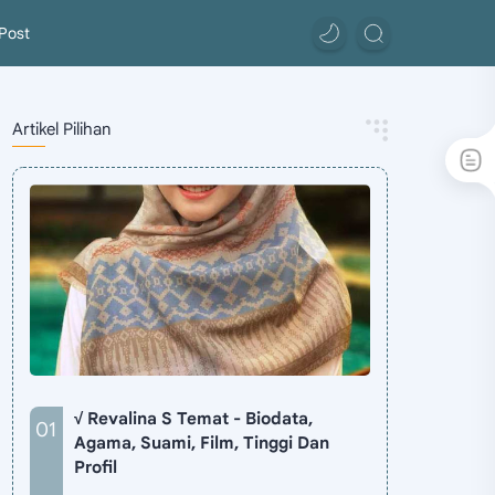
Post
Artikel Pilihan
√ Revalina S Temat - Biodata,
Agama, Suami, Film, Tinggi Dan
Profil