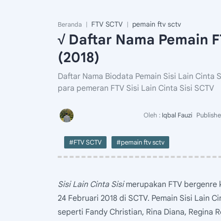
FTV SCTV
pemain ftv sctv
Beranda
√ Daftar Nama Pemain FT
(2018)
Daftar Nama Biodata Pemain Sisi Lain Cinta 
para pemeran FTV Sisi Lain Cinta Sisi SCTV
#FTV SCTV
#pemain ftv sctv
Sisi Lain Cinta Sisi
merupakan FTV bergenre k
24 Februari 2018 di SCTV. Pemain Sisi Lain Cin
seperti Fandy Christian, Rina Diana, Regina 