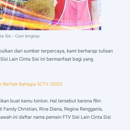
nta Sisi - Cast lengkap
mpulkan dari sumber terpercaya, kami berharap tulisan
si Lain Cinta Sisi ini bermanfaat bagi yang
 Berhak Bahagia SCTV (2021)
sikan buat kamu tonton. Hal tersebut karena film
rti Fandy Christian, Rina Diana, Regina Rengganis,
ah ini daftar nama pemain FTV Sisi Lain Cinta Sisi