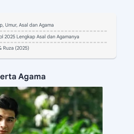
ap, Umur, Asal dan Agama
 Idol 2025 Lengkap Asal dan Agamanya
& Ruza (2025)
serta Agama