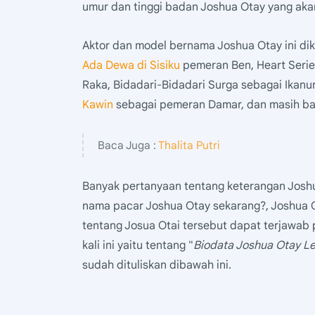
umur dan tinggi badan Joshua Otay yang akan d
Aktor dan model bernama Joshua Otay ini dik
Ada Dewa di Sisiku
pemeran Ben, Heart Serie
Raka, Bidadari-Bidadari Surga sebagai Ikanur
Kawin
sebagai pemeran Damar, dan masih ban
Baca Juga :
Thalita Putri
Banyak pertanyaan tentang keterangan Joshu
nama pacar Joshua Otay sekarang?, Joshua O
tentang Josua Otai tersebut dapat terjawab p
kali ini yaitu tentang "
Biodata Joshua Otay L
sudah dituliskan dibawah ini.