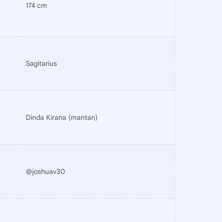
174 cm
Sagitarius
Dinda Kirana (mantan)
@joshuav30