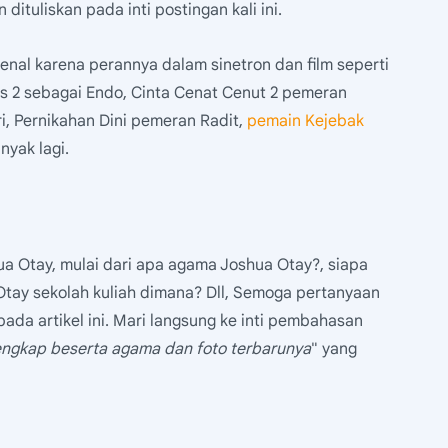
ituliskan pada inti postingan kali ini.
enal karena perannya dalam sinetron dan film seperti
s 2 sebagai Endo, Cinta Cenat Cenut 2 pemeran
i, Pernikahan Dini pemeran Radit,
pemain Kejebak
yak lagi.
a Otay, mulai dari apa agama Joshua Otay?, siapa
tay sekolah kuliah dimana? Dll, Semoga pertanyaan
ada artikel ini. Mari langsung ke inti pembahasan
engkap beserta agama dan foto terbarunya
" yang