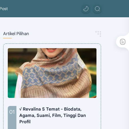
Post
Artikel Pilihan
√ Revalina S Temat - Biodata,
Agama, Suami, Film, Tinggi Dan
Profil