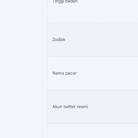
Tinggi badan
Zodiak
Nama pacar
Akun twitter resmi