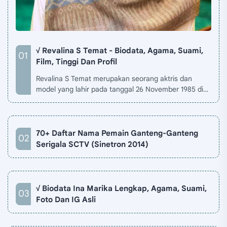
√ Revalina S Temat - Biodata, Agama, Suami,
Film, Tinggi Dan Profil
Revalina S Temat merupakan seorang aktris dan
model yang lahir pada tanggal 26 November 1985 di
Jakarta, Indonesia. Biodata Revalina S Temat di situ…
70+ Daftar Nama Pemain Ganteng-Ganteng
Serigala SCTV (Sinetron 2014)
√ Biodata Ina Marika Lengkap, Agama, Suami,
Foto Dan IG Asli