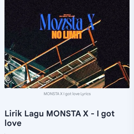
MONSTA X I got love Lyrics
Lirik Lagu MONSTA X - I got
love