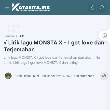
lirik
Beranda
√ Lirik lagu MONSTA X - I got love dan
Terjemahan
Lirik lagu MONSTA X I got love dan terjemahan dari album No
Limit, Lirik lagu I got love MONSTA X dan artinya
5 minutes read