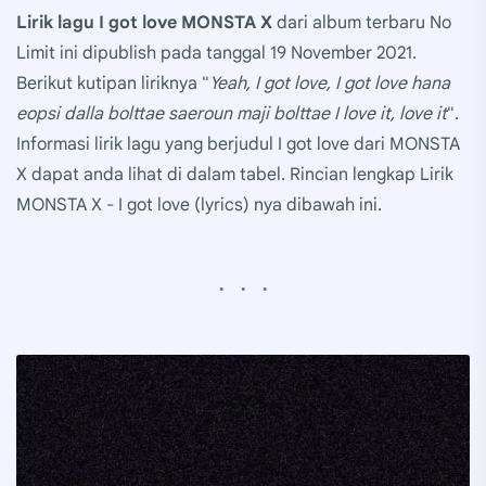
Lirik lagu I got love MONSTA X
dari album terbaru No
Limit ini dipublish pada tanggal 19 November 2021.
Berikut kutipan liriknya "
Yeah, I got love, I got love hana
eopsi dalla bolttae saeroun maji bolttae I love it, love it
".
Informasi lirik lagu yang berjudul I got love dari MONSTA
X dapat anda lihat di dalam tabel. Rincian lengkap Lirik
MONSTA X - I got love (lyrics) nya dibawah ini.