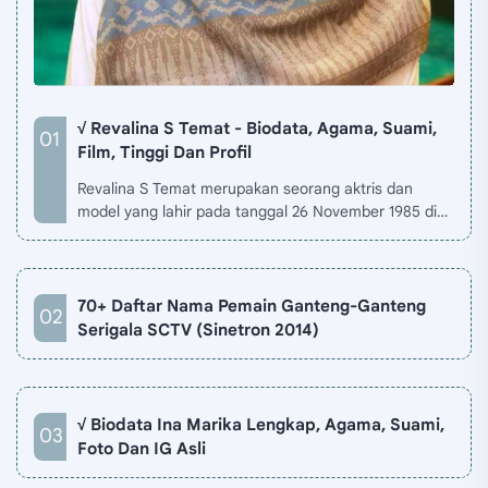
√ Revalina S Temat - Biodata, Agama, Suami,
Film, Tinggi Dan Profil
Revalina S Temat merupakan seorang aktris dan
model yang lahir pada tanggal 26 November 1985 di
Jakarta, Indonesia. Biodata Revalina S Temat di situ…
70+ Daftar Nama Pemain Ganteng-Ganteng
Serigala SCTV (Sinetron 2014)
√ Biodata Ina Marika Lengkap, Agama, Suami,
Foto Dan IG Asli