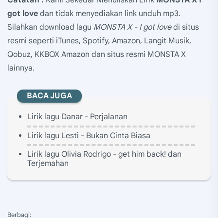
Catatan :
Kami Sekedar Menuliskan Lirik
MONSTA X I
got love
dan tidak menyediakan link unduh mp3.
Silahkan download lagu
MONSTA X - I got love
di situs
resmi seperti iTunes, Spotify, Amazon, Langit Musik,
Qobuz, KKBOX Amazon dan situs resmi MONSTA X
lainnya.
BACA JUGA
Lirik lagu Danar - Perjalanan
Lirik lagu Lesti - Bukan Cinta Biasa
Lirik lagu Olivia Rodrigo - get him back! dan
Terjemahan