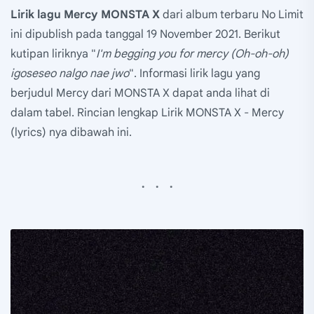
Lirik lagu Mercy MONSTA X
dari album terbaru No Limit
ini dipublish pada tanggal 19 November 2021. Berikut
kutipan liriknya "
I'm begging you for mercy (Oh-oh-oh)
igoseseo nalgo nae jwo
". Informasi lirik lagu yang
berjudul Mercy dari MONSTA X dapat anda lihat di
dalam tabel. Rincian lengkap Lirik MONSTA X - Mercy
(lyrics) nya dibawah ini.