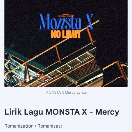
MONSTA X Mercy Lyrics
Lirik Lagu MONSTA X - Mercy
Romanization / Romanisasi