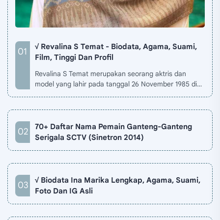
√ Revalina S Temat - Biodata, Agama, Suami,
Film, Tinggi Dan Profil
Revalina S Temat merupakan seorang aktris dan
model yang lahir pada tanggal 26 November 1985 di
Jakarta, Indonesia. Biodata Revalina S Temat di situ…
70+ Daftar Nama Pemain Ganteng-Ganteng
Serigala SCTV (Sinetron 2014)
√ Biodata Ina Marika Lengkap, Agama, Suami,
Foto Dan IG Asli