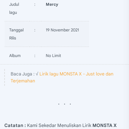
Judul
:
Mercy
lagu
Tanggal
:
19 November 2021
Rilis
Album
:
No Limit
Baca Juga : √
Lirik lagu MONSTA X - Just love dan
Terjemahan
Catatan :
Kami Sekedar Menuliskan Lirik
MONSTA X