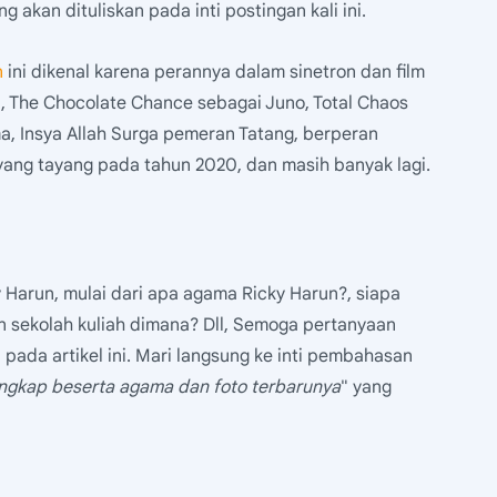
 akan dituliskan pada inti postingan kali ini.
n
ini dikenal karena perannya dalam sinetron dan film
, The Chocolate Chance sebagai Juno, Total Chaos
a, Insya Allah Surga pemeran Tatang, berperan
yang tayang pada tahun 2020, dan masih banyak lagi.
Harun, mulai dari apa agama Ricky Harun?, siapa
un sekolah kuliah dimana? Dll, Semoga pertanyaan
pada artikel ini. Mari langsung ke inti pembahasan
engkap beserta agama dan foto terbarunya
" yang