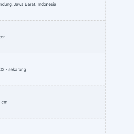
ndung, Jawa Barat, Indonesia
tor
02 - sekarang
2 cm