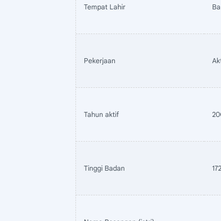
Tempat Lahir
Ba
Pekerjaan
Ak
Tahun aktif
20
Tinggi Badan
17