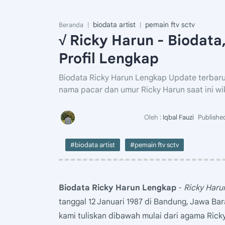
biodata artist
pemain ftv sctv
Beranda
√ Ricky Harun - Biodata
Profil Lengkap
Biodata Ricky Harun Lengkap Update terbaru 
nama pacar dan umur Ricky Harun saat ini wi
#biodata artist
#pemain ftv sctv
Biodata Ricky Harun Lengkap
-
Ricky Haru
tanggal 12 Januari 1987 di Bandung, Jawa Bara
kami tuliskan dibawah mulai dari agama Ricky