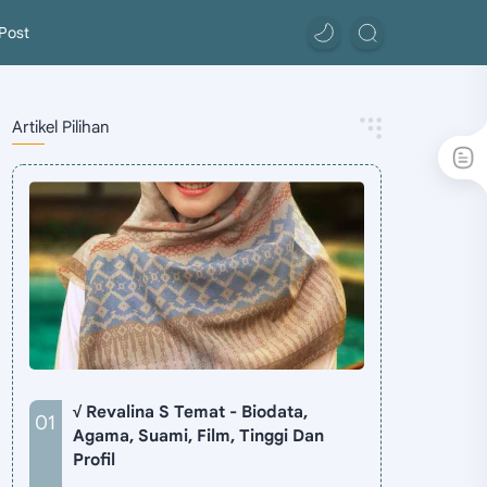
Post
Artikel Pilihan
√ Revalina S Temat - Biodata,
Agama, Suami, Film, Tinggi Dan
Profil