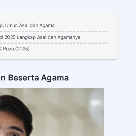
ap, Umur, Asal dan Agama
 Idol 2025 Lengkap Asal dan Agamanya
& Ruza (2025)
run Beserta Agama