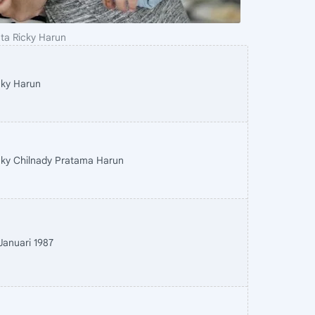
ta Ricky Harun
cky Harun
cky Chilnady Pratama Harun
 Januari 1987