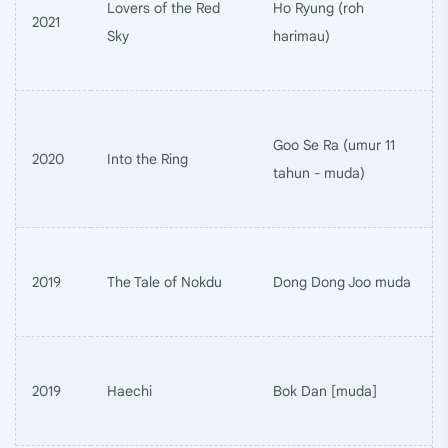
Lovers of the Red
Ho Ryung (roh
2021
Sky
harimau)
Goo Se Ra (umur 11
2020
Into the Ring
tahun - muda)
2019
The Tale of Nokdu
Dong Dong Joo muda
2019
Haechi
Bok Dan [muda]