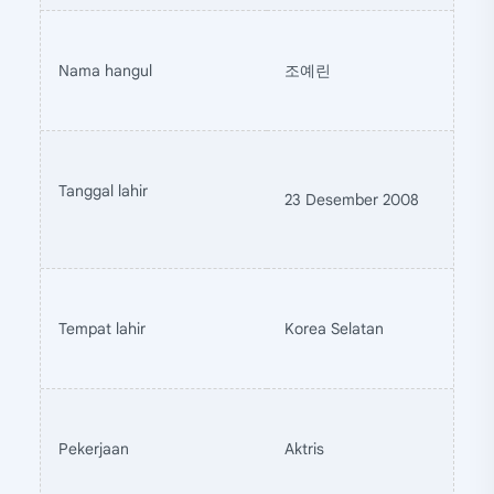
Nama hangul
조예린
Tanggal lahir
23 Desember 2008
Tempat lahir
Korea Selatan
Pekerjaan
Aktris