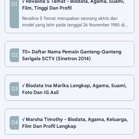
√ Revalina S Temat - Biodata, Agama, Suami,
Film, Tinggi Dan Profil
Revalina S Temat merupakan seorang aktris dan
model yang lahir pada tanggal 26 November 1985 di
Jakarta, Indonesia. Biodata Revalina S Temat di situ…
70+ Daftar Nama Pemain Ganteng-Ganteng
Serigala SCTV (Sinetron 2014)
√ Biodata Ina Marika Lengkap, Agama, Suami,
Foto Dan IG Asli
√ Marsha Timothy - Biodata, Agama, Keluarga,
Film Dan Profil Lengkap