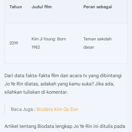
Tahun
Judul film
Peran sebagai
Kim Ji Young: Born
Teman sekolah
2019
1982
dasar
Dari data fakta-fakta film dan acara tv yang dibintangi
Jo Ye Rin diatas, adakah yang kamu suka? Jika ada,
silahkan tuliskan di komentar.
Baca Juga :
Biodata Kim Go Eun
Artikel tentang Biodata lengkap Jo Ye Rin ini ditulis pada