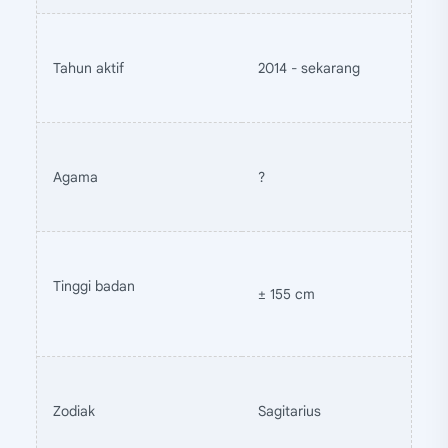
Tahun aktif
2014 - sekarang
Agama
?
Tinggi badan
± 155 cm
Zodiak
Sagitarius