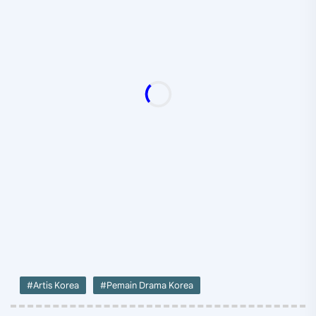
#Artis Korea
#Pemain Drama Korea