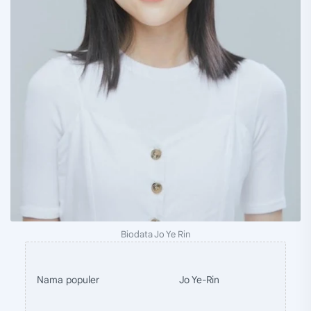
Biodata Jo Ye Rin
Nama populer
Jo Ye-Rin