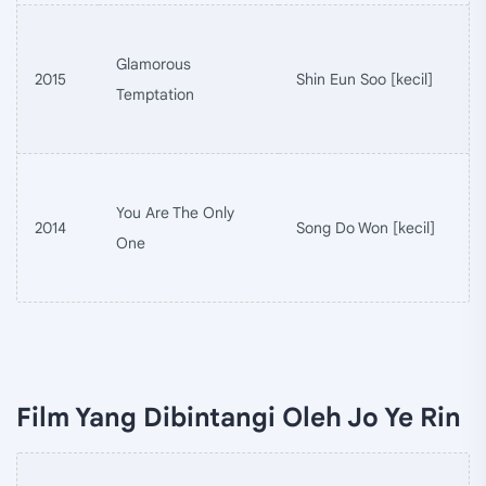
Glamorous
2015
Shin Eun Soo [kecil]
Temptation
You Are The Only
2014
Song Do Won [kecil]
One
Film Yang Dibintangi Oleh Jo Ye Rin