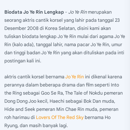
Biodata Jo Ye Rin Lengkap
-
Jo Ye Rin
merupakan
seorang aktris cantik korsel yang lahir pada tanggal 23
Desember 2008 di Korea Selatan, disini kami akan
tuliskan biodata lengkap Jo Ye Rin mulai dari agama Jo Ye
Rin (kalo ada), tanggal lahir, nama pacar Jo Ye Rin, umur
dan tinggi badan Jo Ye Rin yang akan dituliskan pada inti
postingan kali ini.
aktris cantik korsel bernama
Jo Ye Rin
ini dikenal karena
perannya dalam beberapa drama dan film seperti Into
the Ring sebagai Goo Se Ra, The Tale of Nokdu pemeran
Dong Dong Joo kecil, Haechi sebagai Bok Dan muda,
Hide and Seek pemeran Min Chae Rin muda, pemeran
roh harimau di
Lovers Of The Red Sky
bernama Ho
Ryung, dan masih banyak lagi.