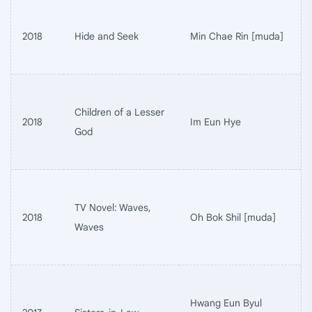
2018
Hide and Seek
Min Chae Rin [muda]
Children of a Lesser
2018
Im Eun Hye
God
TV Novel: Waves,
2018
Oh Bok Shil [muda]
Waves
Hwang Eun Byul