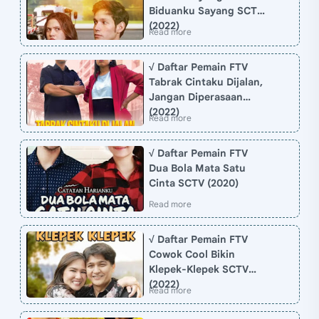
Biduanku Sayang SCTV
(2022)
√ Daftar Pemain FTV
Tabrak Cintaku Dijalan,
Jangan Diperasaan
(2022)
√ Daftar Pemain FTV
Dua Bola Mata Satu
Cinta SCTV (2020)
√ Daftar Pemain FTV
Cowok Cool Bikin
Klepek-Klepek SCTV
(2022)