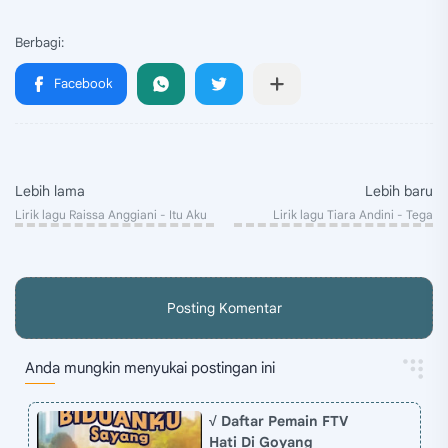
Posting Komentar
Anda mungkin menyukai postingan ini
√ Daftar Pemain FTV
Hati Di Goyang