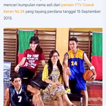
mencari kumpulan nama asli dari
pemain FTV Cowok
Keren No 24
yang tayang perdana tanggal 15 September
2013.