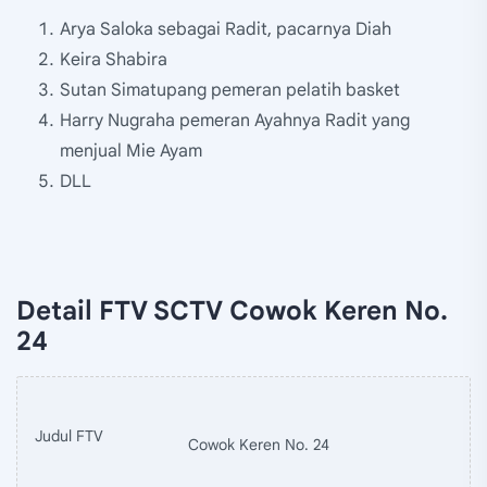
Arya Saloka sebagai Radit, pacarnya Diah
Keira Shabira
Sutan Simatupang pemeran pelatih basket
Harry Nugraha pemeran Ayahnya Radit yang
menjual Mie Ayam
DLL
Detail FTV SCTV Cowok Keren No.
24
Judul FTV
Cowok Keren No. 24