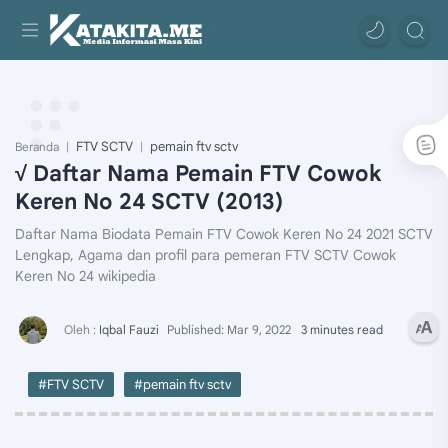
FTV SCTV
pemain ftv sctv
Beranda
√ Daftar Nama Pemain FTV Cowok
Keren No 24 SCTV (2013)
Daftar Nama Biodata Pemain FTV Cowok Keren No 24 2021 SCTV
Lengkap, Agama dan profil para pemeran FTV SCTV Cowok
Keren No 24 wikipedia
3 minutes read
#FTV SCTV
#pemain ftv sctv