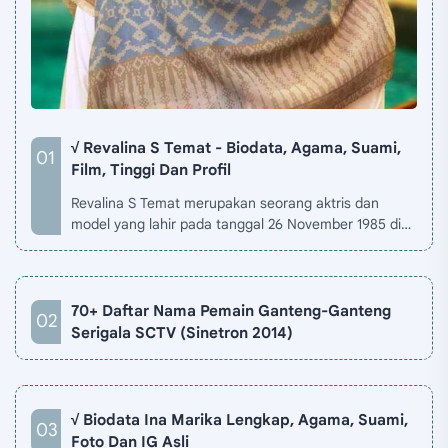
√ Revalina S Temat - Biodata, Agama, Suami,
Film, Tinggi Dan Profil
Revalina S Temat merupakan seorang aktris dan
model yang lahir pada tanggal 26 November 1985 di
Jakarta, Indonesia. Biodata Revalina S Temat di situ…
70+ Daftar Nama Pemain Ganteng-Ganteng
Serigala SCTV (Sinetron 2014)
√ Biodata Ina Marika Lengkap, Agama, Suami,
Foto Dan IG Asli