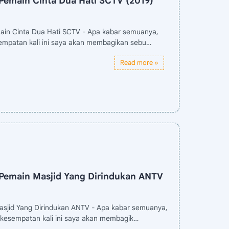
Pemain Cinta Dua Hati SCTV (2019)
main Cinta Dua Hati SCTV - Apa kabar semuanya,
empatan kali ini saya akan membagikan sebu…
 Pemain Masjid Yang Dirindukan ANTV
asjid Yang Dirindukan ANTV - Apa kabar semuanya,
 kesempatan kali ini saya akan membagik…