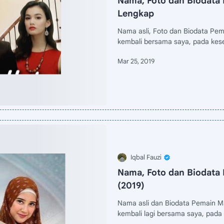
Nama, Foto dan Biodata 
Lengkap
Nama asli, Foto dan Biodata Pe
kembali bersama saya, pada kes
Nama, Foto dan Biodata
(2019)
Nama asli dan Biodata Pemain M
kembali lagi bersama saya, pada