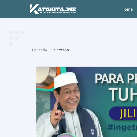
Home
sinetron