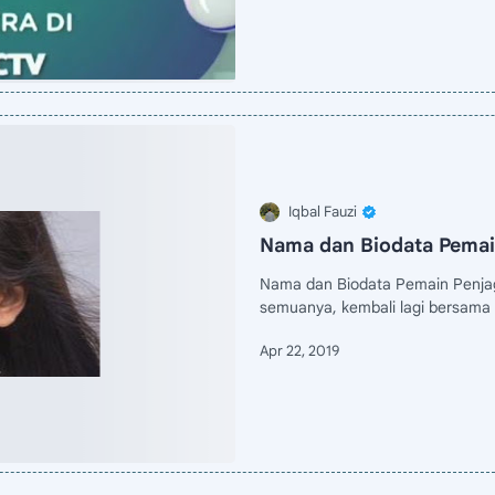
Nama dan Biodata Pemai
Nama dan Biodata Pemain Penjag
semuanya, kembali lagi bersama 
ha…