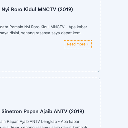
 Nyi Roro Kidul MNCTV (2019)
odata Pemain Nyi Roro Kidul MNCTV - Apa kabar
saya disini, senang rasanya saya dapat kem…
 Sinetron Papan Ajaib ANTV (2019)
main Papan Ajaib ANTV Lengkap - Apa kabar
saya disini, senang rasanya saya dapat kembali…