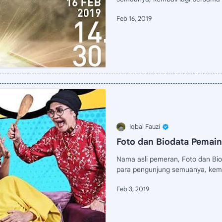
Foto dan Biodata Pemai
Nama asli pemeran, Foto dan Bi
para pengunjung semuanya, kemba