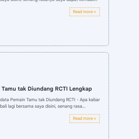
n Tamu tak Diundang RCTI Lengkap
odata Pemain Tamu tak Diundang RCTI - Apa kabar
li lagi bersama saya disini, senang rasa…