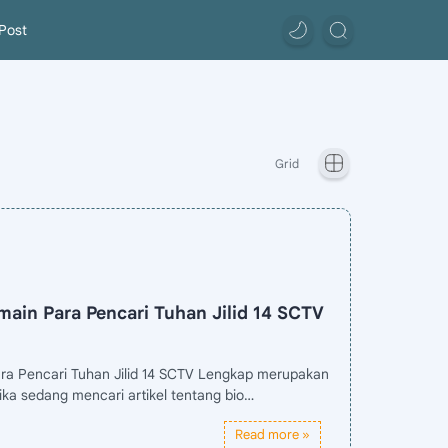
Post
ain Para Pencari Tuhan Jilid 14 SCTV
ncari Tuhan Jilid 14 SCTV Lengkap merupakan
ika sedang mencari artikel tentang bio…