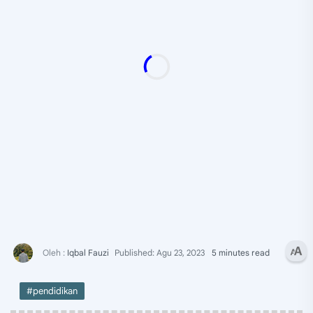
5 minutes read
#pendidikan