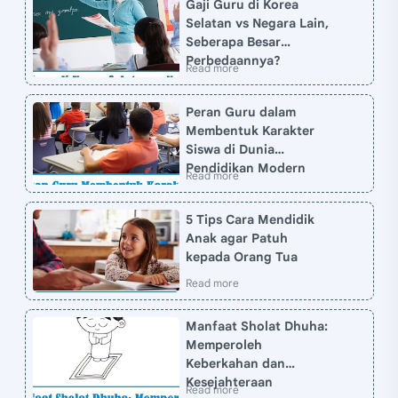
Gaji Guru di Korea
Selatan vs Negara Lain,
Seberapa Besar
Perbedaannya?
Peran Guru dalam
Membentuk Karakter
Siswa di Dunia
Pendidikan Modern
5 Tips Cara Mendidik
Anak agar Patuh
kepada Orang Tua
Manfaat Sholat Dhuha:
Memperoleh
Keberkahan dan
Kesejahteraan