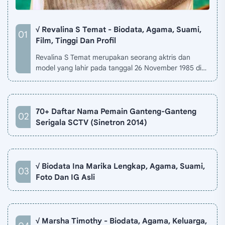
√ Revalina S Temat - Biodata, Agama, Suami,
Film, Tinggi Dan Profil
Revalina S Temat merupakan seorang aktris dan
model yang lahir pada tanggal 26 November 1985 di
Jakarta, Indonesia. Biodata Revalina S Temat di situ…
70+ Daftar Nama Pemain Ganteng-Ganteng
Serigala SCTV (Sinetron 2014)
√ Biodata Ina Marika Lengkap, Agama, Suami,
Foto Dan IG Asli
√ Marsha Timothy - Biodata, Agama, Keluarga,