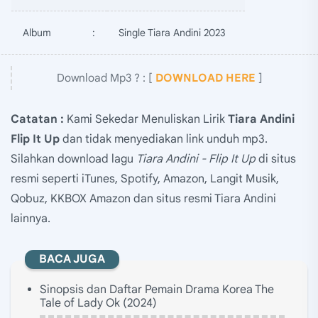
Album
:
Single Tiara Andini 2023
Download Mp3 ? : [
DOWNLOAD HERE
]
Catatan :
Kami Sekedar Menuliskan Lirik
Tiara Andini
Flip It Up
dan tidak menyediakan link unduh mp3.
Silahkan download lagu
Tiara Andini - Flip It Up
di situs
resmi seperti iTunes, Spotify, Amazon, Langit Musik,
Qobuz, KKBOX Amazon dan situs resmi Tiara Andini
lainnya.
BACA JUGA
Sinopsis dan Daftar Pemain Drama Korea The
Tale of Lady Ok (2024)