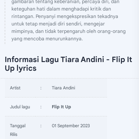
gambaran tentang keberanian, percaya diri, dan
keteguhan hati dalam menghadapi kritik dan
rintangan. Penyanyi mengekspresikan tekadnya
untuk tetap menjadi diri sendiri, mengejar
mimpinya, dan tidak terpengaruh oleh orang-orang
yang mencoba menurunkannya.
Informasi Lagu Tiara Andini - Flip It
Up lyrics
Artist
:
Tiara Andini
Judul lagu
:
Flip It Up
Tanggal
:
01 September 2023
Rilis