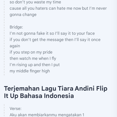
so don’t you waste my time
cause all you haters can hate me now but I’m never
gonna change
Bridge:
I’m not gonna fake it so I’ll say it to your face
if you don’t get the message then I’ll say it once
again
if you step on my pride
then watch me when I fly
I’m rising up and then I put
my middle finger high
Terjemahan Lagu Tiara Andini Flip
It Up Bahasa Indonesia
Verse:
Aku akan membiarkanmu mengatakan 1