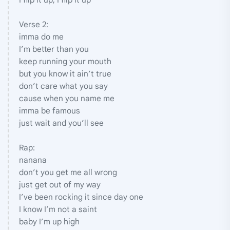
Verse 2:
imma do me
I’m better than you
keep running your mouth
but you know it ain’t true
don’t care what you say
cause when you name me
imma be famous
just wait and you’ll see
Rap:
nanana
don’t you get me all wrong
just get out of my way
I’ve been rocking it since day one
I know I’m not a saint
baby I’m up high