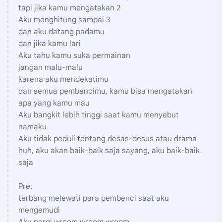
tapi jika kamu mengatakan 2
Aku menghitung sampai 3
dan aku datang padamu
dan jika kamu lari
Aku tahu kamu suka permainan
jangan malu-malu
karena aku mendekatimu
dan semua pembencimu, kamu bisa mengatakan
apa yang kamu mau
Aku bangkit lebih tinggi saat kamu menyebut
namaku
Aku tidak peduli tentang desas-desus atau drama
huh, aku akan baik-baik saja sayang, aku baik-baik
saja
Pre:
terbang melewati para pembenci saat aku
mengemudi
Aku pergi wroom wroom wroom