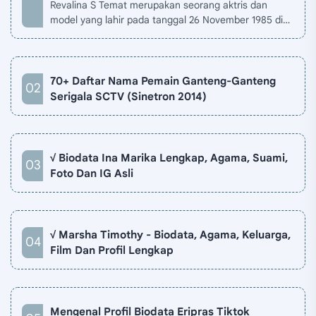
Revalina S Temat merupakan seorang aktris dan
model yang lahir pada tanggal 26 November 1985 di
Jakarta, Indonesia. Biodata Revalina S Temat di situ…
70+ Daftar Nama Pemain Ganteng-Ganteng
Serigala SCTV (Sinetron 2014)
√ Biodata Ina Marika Lengkap, Agama, Suami,
Foto Dan IG Asli
√ Marsha Timothy - Biodata, Agama, Keluarga,
Film Dan Profil Lengkap
Mengenal Profil Biodata Eripras Tiktok