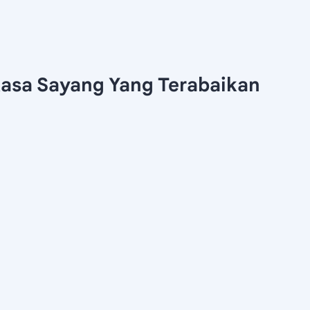
asa Sayang Yang Terabaikan