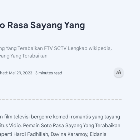
to Rasa Sayang Yang
ng Yang Terabaikan FTV SCTV Lengkap wikipedia,
yang Yang Terabaikan
3 minutes read
film televisi bergenre komedi romantis yang tayang
itus Vidio. Pemain Soto Rasa Sayang Yang Terabaikan
seperti Hardi Fadhillah, Davina Karamoy, Eldania