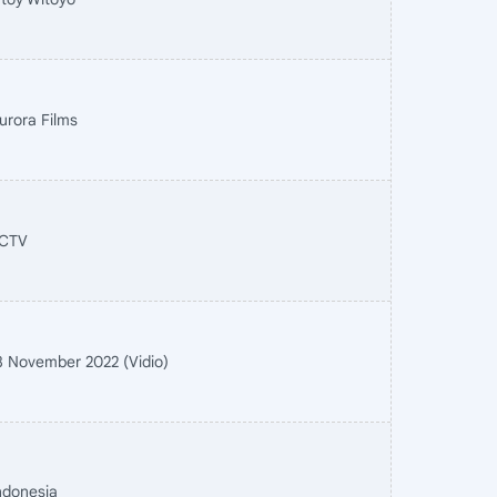
urora Films
CTV
8 November 2022 (Vidio)
ndonesia