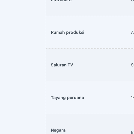
Rumah produksi
A
Saluran TV
S
Tayang perdana
1
Negara
I