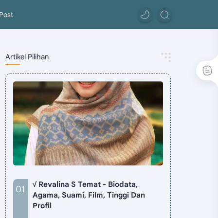
Post
Artikel Pilihan
√ Revalina S Temat - Biodata,
Agama, Suami, Film, Tinggi Dan
Profil