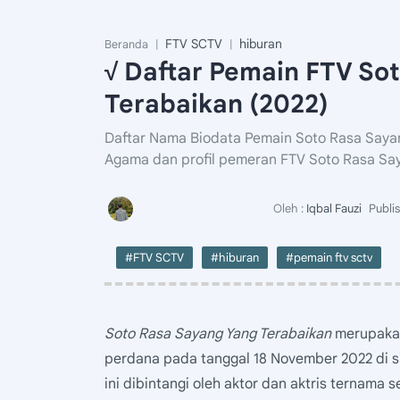
FTV SCTV
hiburan
Beranda
√ Daftar Pemain FTV So
Terabaikan (2022)
Daftar Nama Biodata Pemain Soto Rasa Saya
Agama dan profil pemeran FTV Soto Rasa Sa
#FTV SCTV
#hiburan
#pemain ftv sctv
Soto Rasa Sayang Yang Terabaikan
merupakan 
perdana pada tanggal 18 November 2022 di s
ini dibintangi oleh aktor dan aktris ternama 