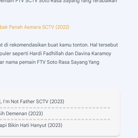
 pemain FTV SCTV Soto Rasa Sayang Yang Terabaikan
mbak Panah Asmara SCTV (2022)
t di rekomendasikan buat kamu tonton. Hal tersebut
populer seperti Hardi Fadhillah dan Davina Karamoy
tar nama pemain FTV Soto Rasa Sayang Yang
, I'm Not Father SCTV (2023)
sih Demenan (2023)
api Bikin Hati Hanyut (2023)