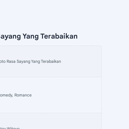
Sayang Yang Terabaikan
oto Rasa Sayang Yang Terabaikan
omedy, Romance
toy Witoyo