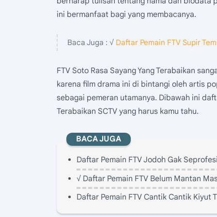
berharap tulisan tentang nama dan biodata
ini bermanfaat bagi yang membacanya.
Baca Juga : √
Daftar Pemain FTV Supir Te
FTV Soto Rasa Sayang Yang Terabaikan sanga
karena film drama ini di bintangi oleh artis 
sebagai pemeran utamanya. Dibawah ini daf
Terabaikan SCTV yang harus kamu tahu.
BACA JUGA
Daftar Pemain FTV Jodoh Gak Seprofesi
√ Daftar Pemain FTV Belum Mantan Ma
Daftar Pemain FTV Cantik Cantik Kiyut T