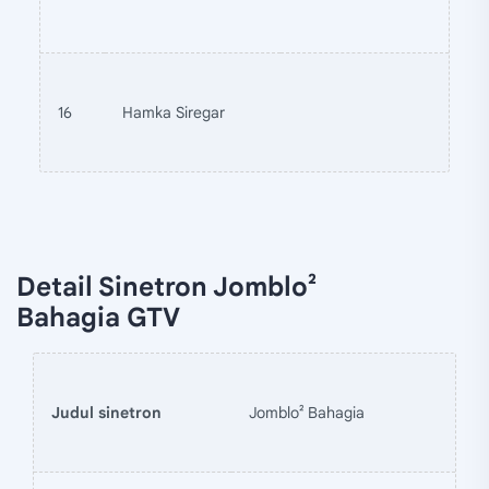
16
Hamka Siregar
Detail Sinetron Jomblo²
Bahagia GTV
Judul sinetron
Jomblo² Bahagia