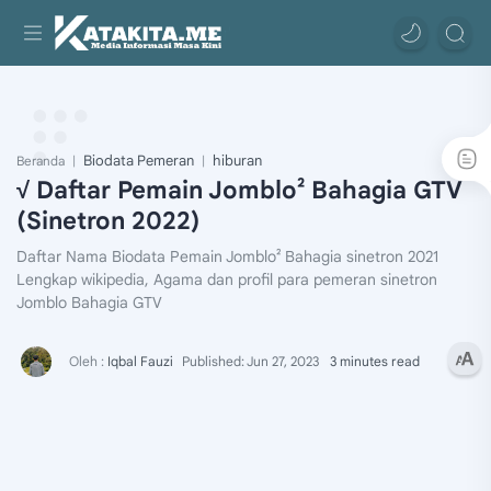
Biodata Pemeran
hiburan
Beranda
√ Daftar Pemain Jomblo² Bahagia GTV
(Sinetron 2022)
Daftar Nama Biodata Pemain Jomblo² Bahagia sinetron 2021
Lengkap wikipedia, Agama dan profil para pemeran sinetron
Jomblo Bahagia GTV
3 minutes read