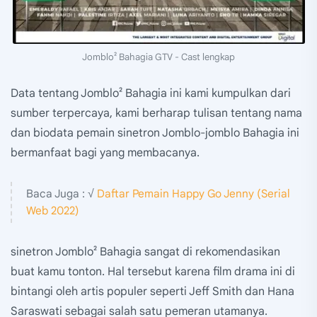
Jomblo² Bahagia GTV - Cast lengkap
Data tentang Jomblo² Bahagia ini kami kumpulkan dari
sumber terpercaya, kami berharap tulisan tentang nama
dan biodata pemain sinetron Jomblo-jomblo Bahagia ini
bermanfaat bagi yang membacanya.
Baca Juga : √
Daftar Pemain Happy Go Jenny (Serial
Web 2022)
sinetron Jomblo² Bahagia sangat di rekomendasikan
buat kamu tonton. Hal tersebut karena film drama ini di
bintangi oleh artis populer seperti Jeff Smith dan Hana
Saraswati sebagai salah satu pemeran utamanya.