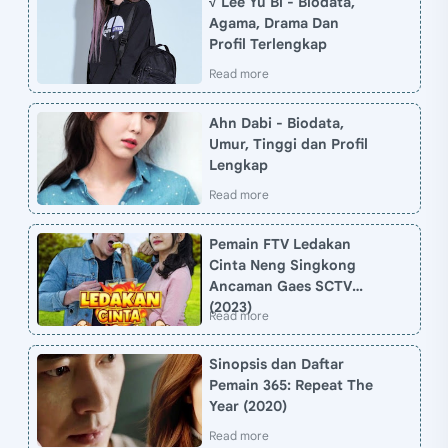
√ Lee Yu Bi - Biodata,
Agama, Drama Dan
Profil Terlengkap
Ahn Dabi - Biodata,
Umur, Tinggi dan Profil
Lengkap
Pemain FTV Ledakan
Cinta Neng Singkong
Ancaman Gaes SCTV
(2023)
Sinopsis dan Daftar
Pemain 365: Repeat The
Year (2020)