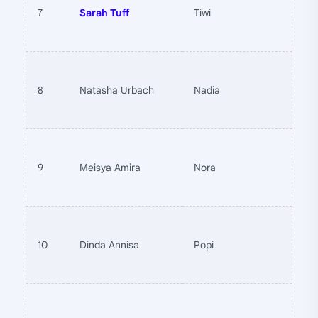
7
Sarah Tuff
Tiwi
8
Natasha Urbach
Nadia
9
Meisya Amira
Nora
10
Dinda Annisa
Popi