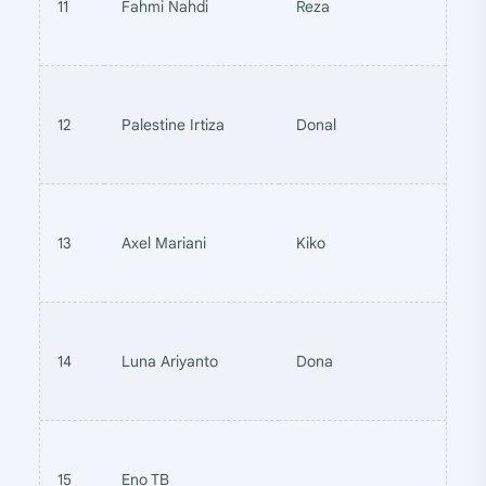
11
Fahmi Nahdi
Reza
12
Palestine Irtiza
Donal
13
Axel Mariani
Kiko
14
Luna Ariyanto
Dona
15
Eno TB