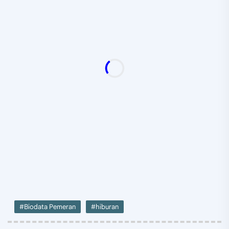
#Biodata Pemeran
#hiburan