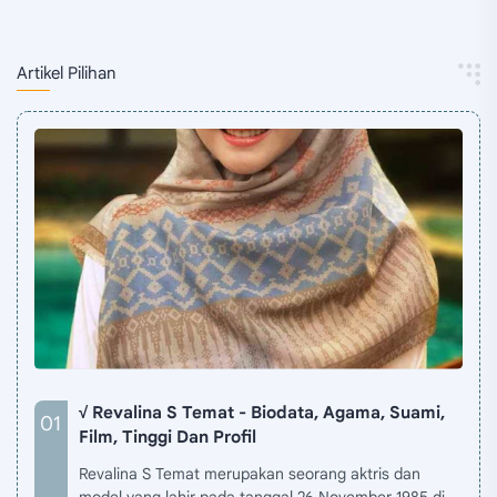
Artikel Pilihan
√ Revalina S Temat - Biodata, Agama, Suami,
Film, Tinggi Dan Profil
Revalina S Temat merupakan seorang aktris dan
model yang lahir pada tanggal 26 November 1985 di