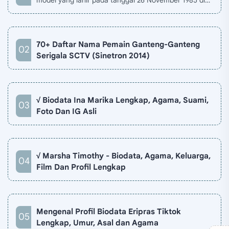
Jakarta, Indonesia. Biodata Revalina S Temat di situ…
70+ Daftar Nama Pemain Ganteng-Ganteng
Serigala SCTV (Sinetron 2014)
√ Biodata Ina Marika Lengkap, Agama, Suami,
Foto Dan IG Asli
√ Marsha Timothy - Biodata, Agama, Keluarga,
Film Dan Profil Lengkap
Mengenal Profil Biodata Eripras Tiktok
Lengkap, Umur, Asal dan Agama