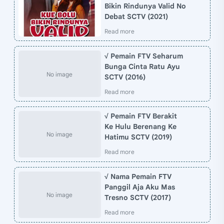
Bikin Rindunya Valid No
Debat SCTV (2021)
√ Pemain FTV Seharum
Bunga Cinta Ratu Ayu
SCTV (2016)
√ Pemain FTV Berakit
Ke Hulu Berenang Ke
Hatimu SCTV (2019)
√ Nama Pemain FTV
Panggil Aja Aku Mas
Tresno SCTV (2017)