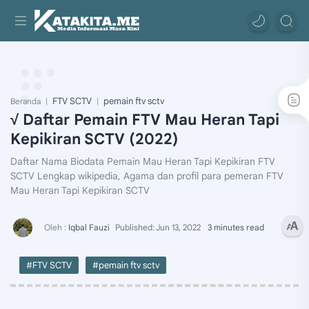
FTV SCTV
pemain ftv sctv
Beranda
√ Daftar Pemain FTV Mau Heran Tapi
Kepikiran SCTV (2022)
Daftar Nama Biodata Pemain Mau Heran Tapi Kepikiran FTV
SCTV Lengkap wikipedia, Agama dan profil para pemeran FTV
Mau Heran Tapi Kepikiran SCTV
3 minutes read
#FTV SCTV
#pemain ftv sctv