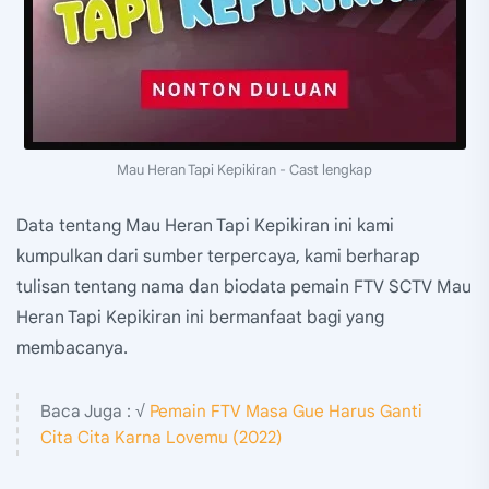
Mau Heran Tapi Kepikiran - Cast lengkap
Data tentang Mau Heran Tapi Kepikiran ini kami
kumpulkan dari sumber terpercaya, kami berharap
tulisan tentang nama dan biodata pemain FTV SCTV Mau
Heran Tapi Kepikiran ini bermanfaat bagi yang
membacanya.
Baca Juga : √
Pemain FTV Masa Gue Harus Ganti
Cita Cita Karna Lovemu (2022)