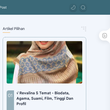
Post
Artikel Pilihan
√ Revalina S Temat - Biodata,
Agama, Suami, Film, Tinggi Dan
Profil