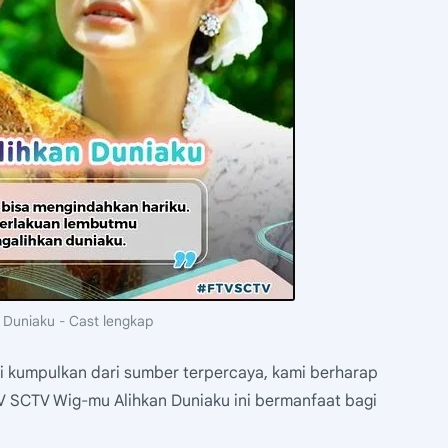
 Duniaku - Cast lengkap
mi kumpulkan dari sumber terpercaya, kami berharap
V SCTV Wig-mu Alihkan Duniaku ini bermanfaat bagi