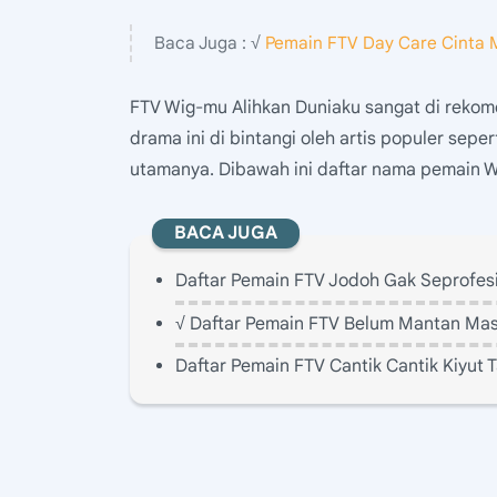
Baca Juga : √
Pemain FTV Day Care Cinta 
FTV Wig-mu Alihkan Duniaku sangat di rekome
drama ini di bintangi oleh artis populer sep
utamanya. Dibawah ini daftar nama pemain W
BACA JUGA
Daftar Pemain FTV Jodoh Gak Seprofesi
√ Daftar Pemain FTV Belum Mantan Ma
Daftar Pemain FTV Cantik Cantik Kiyut T