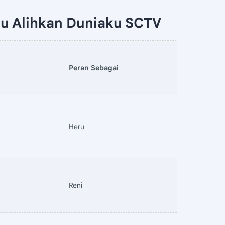
u Alihkan Duniaku SCTV
Peran Sebagai
Heru
Reni