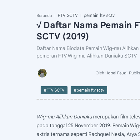
FTV SCTV
pemain ftv sctv
Beranda
√ Daftar Nama Pemain F
SCTV (2019)
Daftar Nama Biodata Pemain Wig-mu Alihkan
pemeran FTV Wig-mu Alihkan Duniaku SCTV
#FTV SCTV
#pemain ftv sctv
Wig-mu Alihkan Duniaku
merupakan film tele
pada tanggal 25 November 2019. Pemain Wig-m
aktris ternama seperti Rachquel Nesia, Arya 