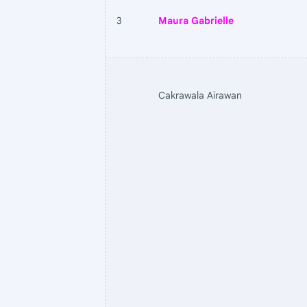
3
Maura Gabrielle
Cakrawala Airawan