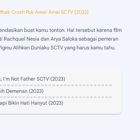
Mbak Crush Pok Amai-Amai SCTV (2022)
ndasikan buat kamu tonton. Hal tersebut karena film
erti Rachquel Nesia dan Arya Saloka sebagai pemeran
igmu Alihkan Duniaku SCTV yang harus kamu tahu.
, I'm Not Father SCTV (2023)
sih Demenan (2023)
api Bikin Hati Hanyut (2023)