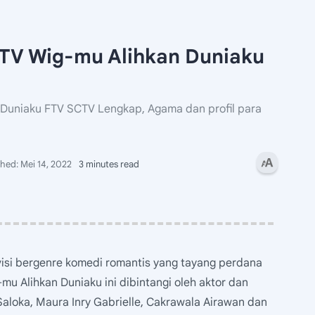
TV Wig-mu Alihkan Duniaku
 Duniaku FTV SCTV Lengkap, Agama dan profil para
3 minutes read
visi bergenre komedi romantis yang tayang perdana
u Alihkan Duniaku ini dibintangi oleh aktor dan
Saloka, Maura Inry Gabrielle, Cakrawala Airawan dan