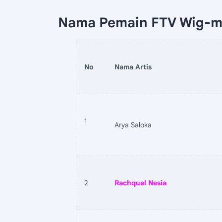
Nama Pemain FTV Wig-m
No
Nama Artis
1
Arya Saloka
2
Rachquel Nesia