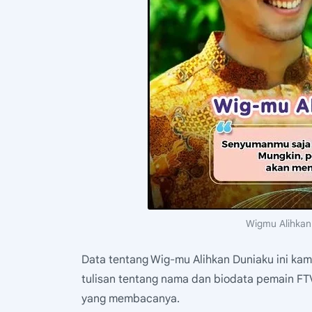
Wigmu Alihkan
Data tentang Wig-mu Alihkan Duniaku ini ka
tulisan tentang nama dan biodata pemain FT
yang membacanya.