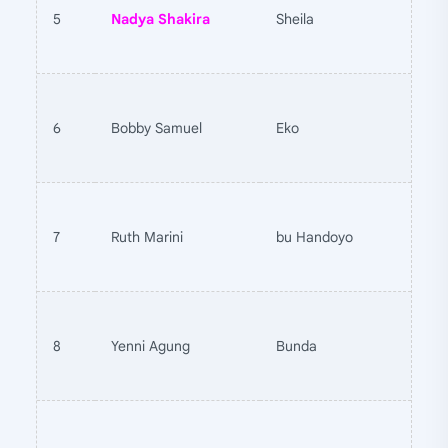
5
Nadya Shakira
Sheila
6
Bobby Samuel
Eko
7
Ruth Marini
bu Handoyo
8
Yenni Agung
Bunda