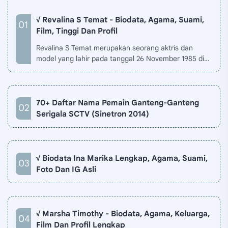
√ Revalina S Temat - Biodata, Agama, Suami,
Film, Tinggi Dan Profil
Revalina S Temat merupakan seorang aktris dan
model yang lahir pada tanggal 26 November 1985 di
Jakarta, Indonesia. Biodata Revalina S Temat di situ…
70+ Daftar Nama Pemain Ganteng-Ganteng
Serigala SCTV (Sinetron 2014)
√ Biodata Ina Marika Lengkap, Agama, Suami,
Foto Dan IG Asli
√ Marsha Timothy - Biodata, Agama, Keluarga,
Film Dan Profil Lengkap