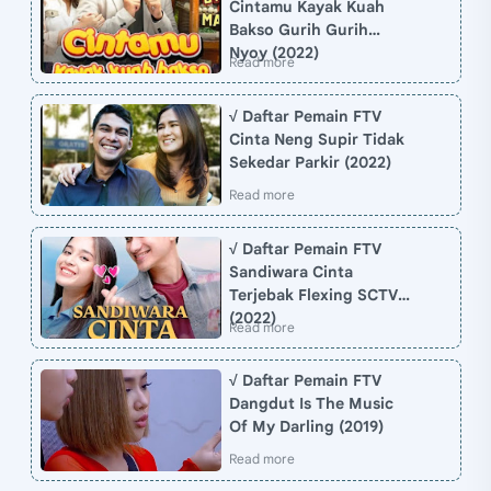
Cintamu Kayak Kuah
Bakso Gurih Gurih
Nyoy (2022)
√ Daftar Pemain FTV
Cinta Neng Supir Tidak
Sekedar Parkir (2022)
√ Daftar Pemain FTV
Sandiwara Cinta
Terjebak Flexing SCTV
(2022)
√ Daftar Pemain FTV
Dangdut Is The Music
Of My Darling (2019)