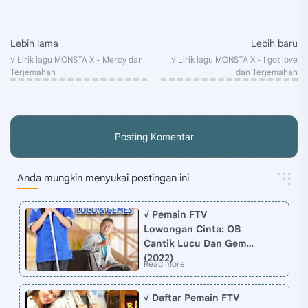
Posting Komentar
Anda mungkin menyukai postingan ini
√ Pemain FTV
Lowongan Cinta: OB
Cantik Lucu Dan Gemes
(2022)
√ Daftar Pemain FTV