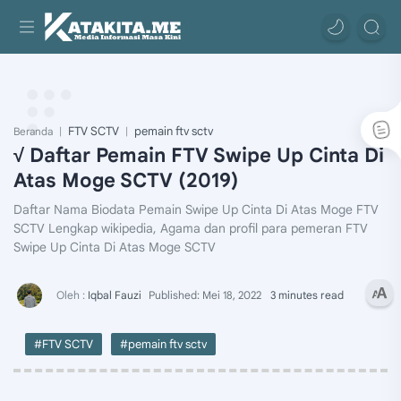
FTV SCTV
pemain ftv sctv
Beranda
√ Daftar Pemain FTV Swipe Up Cinta Di
Atas Moge SCTV (2019)
Daftar Nama Biodata Pemain Swipe Up Cinta Di Atas Moge FTV
SCTV Lengkap wikipedia, Agama dan profil para pemeran FTV
Swipe Up Cinta Di Atas Moge SCTV
3 minutes read
#FTV SCTV
#pemain ftv sctv