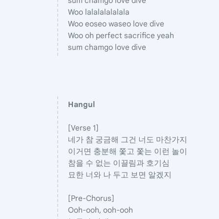
sum chamgo love dive
Woo lalalalalalala
Woo eoseo waseo love dive
Woo oh perfect sacrifice yeah
sum chamgo love dive
Hangul
[Verse 1]
네가 참 궁금해 그건 너도 마찬가지
이거면 충분해 쫓고 쫓는 이런 놀이
참을 수 없는 이끌림과 호기심
묘한 너와 나 두고 보면 알겠지
[Pre-Chorus]
Ooh-ooh, ooh-ooh