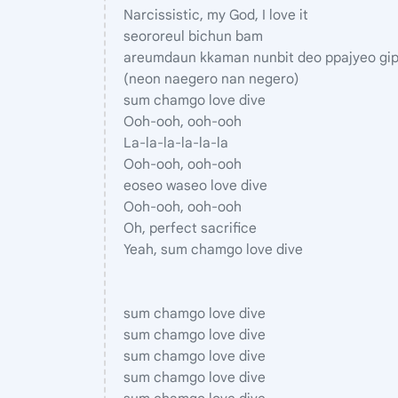
Narcissistic, my God, I love it
seororeul bichun bam
areumdaun kkaman nunbit deo ppajyeo gip
(neon naegero nan negero)
sum chamgo love dive
Ooh-ooh, ooh-ooh
La-la-la-la-la-la
Ooh-ooh, ooh-ooh
eoseo waseo love dive
Ooh-ooh, ooh-ooh
Oh, perfect sacrifice
Yeah, sum chamgo love dive
sum chamgo love dive
sum chamgo love dive
sum chamgo love dive
sum chamgo love dive