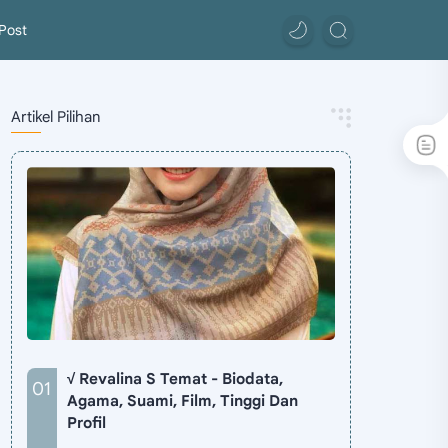
Post
Artikel Pilihan
√ Revalina S Temat - Biodata,
Agama, Suami, Film, Tinggi Dan
Profil