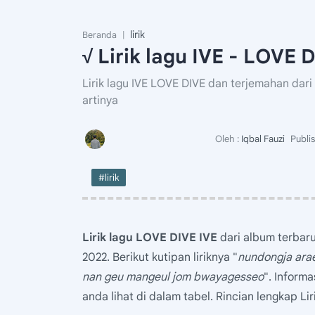
lirik
Beranda
√ Lirik lagu IVE - LOVE
Lirik lagu IVE LOVE DIVE dan terjemahan dari
artinya
#lirik
Lirik lagu LOVE DIVE IVE
dari album terbaru
2022. Berikut kutipan liriknya "
nundongja arae
nan geu mangeul jom bwayagesseo
". Informa
anda lihat di dalam tabel. Rincian lengkap Lir