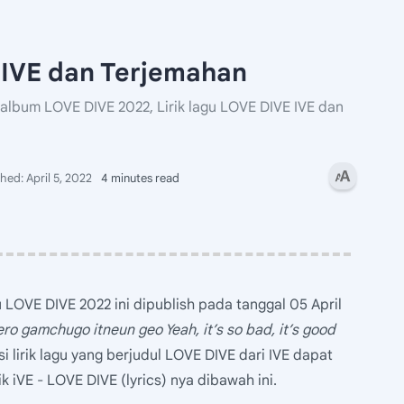
 DIVE dan Terjemahan
 album LOVE DIVE 2022, Lirik lagu LOVE DIVE IVE dan
4 minutes read
 LOVE DIVE 2022 ini dipublish pada tanggal 05 April
ro gamchugo itneun geo Yeah, it’s so bad, it’s good
si lirik lagu yang berjudul LOVE DIVE dari IVE dapat
ik iVE - LOVE DIVE (lyrics) nya dibawah ini.