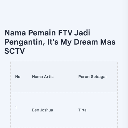
Nama Pemain FTV Jadi
Pengantin, It's My Dream Mas
SCTV
No
Nama Artis
Peran Sebagai
1
Ben Joshua
Tirta