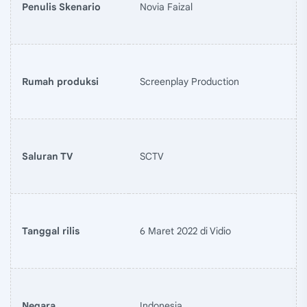
Penulis Skenario
Novia Faizal
Rumah produksi
Screenplay Production
Saluran TV
SCTV
Tanggal rilis
6 Maret 2022 di Vidio
Negara
Indonesia