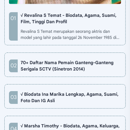
√ Revalina S Temat - Biodata, Agama, Suami,
Film, Tinggi Dan Profil
Revalina S Temat merupakan seorang aktris dan
model yang lahir pada tanggal 26 November 1985 di
Jakarta, Indonesia. Biodata Revalina S Temat di situ…
70+ Daftar Nama Pemain Ganteng-Ganteng
Serigala SCTV (Sinetron 2014)
√ Biodata Ina Marika Lengkap, Agama, Suami,
Foto Dan IG Asli
√ Marsha Timothy - Biodata, Agama, Keluarga,