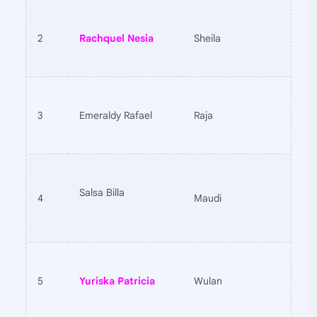
2
Rachquel Nesia
Sheila
3
Emeraldy Rafael
Raja
Salsa Billa
4
Maudi
5
Yuriska Patricia
Wulan