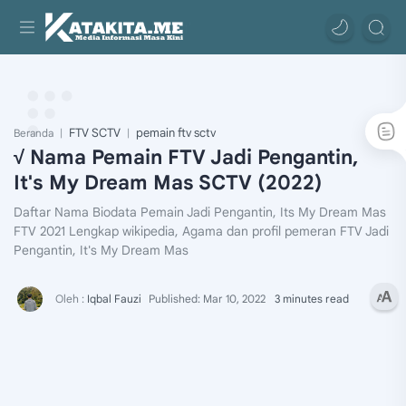
FTV SCTV
pemain ftv sctv
Beranda
√ Nama Pemain FTV Jadi Pengantin,
It's My Dream Mas SCTV (2022)
Daftar Nama Biodata Pemain Jadi Pengantin, Its My Dream Mas
FTV 2021 Lengkap wikipedia, Agama dan profil pemeran FTV Jadi
Pengantin, It's My Dream Mas
3 minutes read