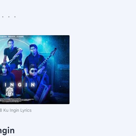
8 Ku Ingin Lyrics
ngin