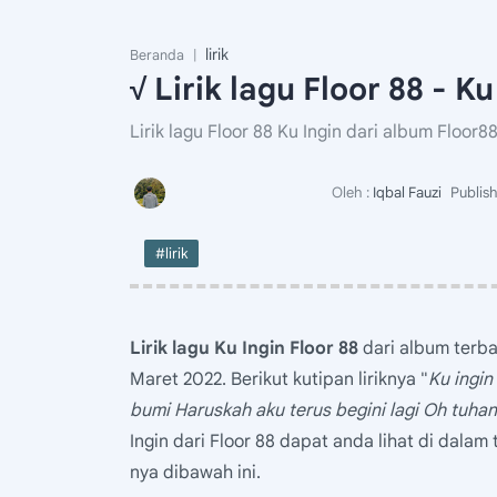
lirik
Beranda
√ Lirik lagu Floor 88 - Ku
Lirik lagu Floor 88 Ku Ingin dari album Floor88
#lirik
Lirik lagu Ku Ingin Floor 88
dari album terbar
Maret 2022. Berikut kutipan liriknya "
Ku ingin
bumi Haruskah aku terus begini lagi Oh tuha
Ingin dari Floor 88 dapat anda lihat di dalam t
nya dibawah ini.