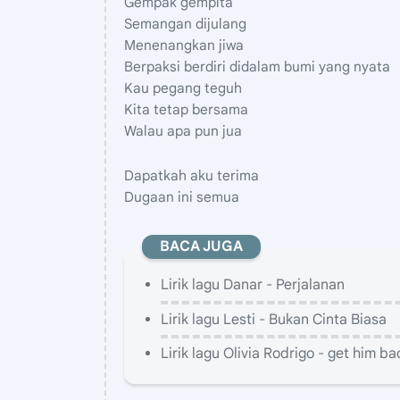
Gempak gempita
Semangan dijulang
Menenangkan jiwa
Berpaksi berdiri didalam bumi yang nyata
Kau pegang teguh
Kita tetap bersama
Walau apa pun jua
Dapatkah aku terima
Dugaan ini semua
BACA JUGA
Lirik lagu Danar - Perjalanan
Lirik lagu Lesti - Bukan Cinta Biasa
Lirik lagu Olivia Rodrigo - get him b