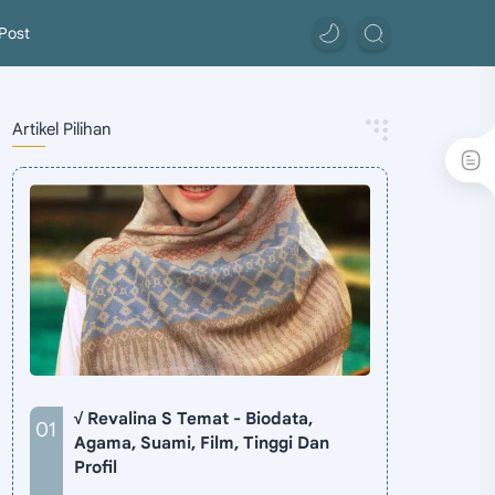
Post
Artikel Pilihan
√ Revalina S Temat - Biodata,
Agama, Suami, Film, Tinggi Dan
Profil