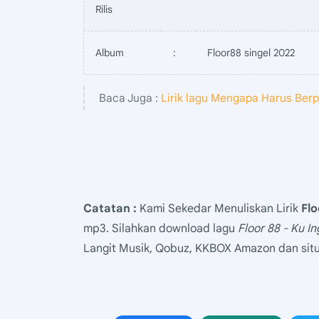
Rilis
Album
:
Floor88 singel 2022
Baca Juga :
Lirik lagu Mengapa Harus Berp
Catatan :
Kami Sekedar Menuliskan Lirik
Flo
mp3. Silahkan download lagu
Floor 88 - Ku In
Langit Musik, Qobuz, KKBOX Amazon dan situs