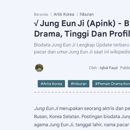
Artis Korea
hiburan
Beranda
√ Jung Eun Ji (Apink) - 
Drama, Tinggi Dan Profi
Biodata Jung Eun Ji Lengkap Update terbaru 
pacar dan umur Jung Eun Ji saat ini wikipedi
#Artis Korea
#hiburan
#Pemain Drama Kor
Jung Eun Ji
merupakan seorang aktris dan pen
Busan, Korea Selatan. Postingan biodata Jung 
agama Jung Eun Ji, tanggal lahir, nama pacar