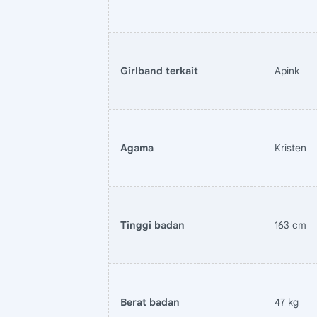
Girlband terkait
Apink
Agama
Kristen
Tinggi badan
163 cm
Berat badan
47 kg