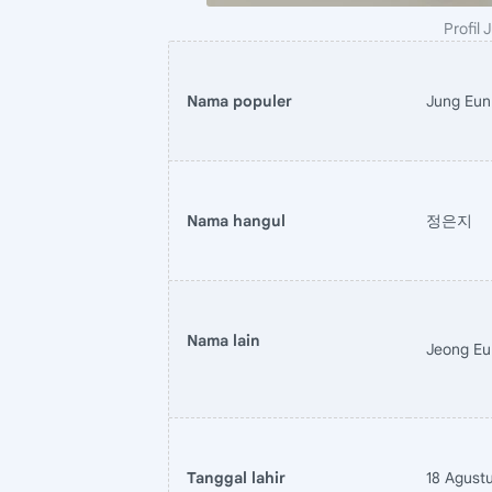
Profil 
Nama populer
Jung Eun 
Nama hangul
정은지
Nama lain
Jeong Eun
Tanggal lahir
18 Agust