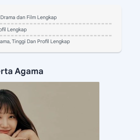
, Drama dan Film Lengkap
ofil Lengkap
rama, Tinggi Dan Profil Lengkap
erta Agama