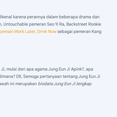
i dikenal karena perannya dalam beberapa drama dan
n, Untouchable pemeran Seo Yi Ra, Backstreet Rookie
pemain Work Later, Drink Now
sebagai pemeran Kang
Ji, mulai dari apa agama Jung Eun Ji Apink?, apa
 dimana? Dll, Semoga pertanyaan tentang Jung Eun Ji
ibawah ini merupakan
biodata Jung Eun Ji lengkap