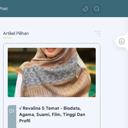
Post
Artikel Pilihan
√ Revalina S Temat - Biodata,
Agama, Suami, Film, Tinggi Dan
Profil