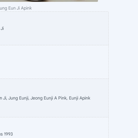
Jung Eun Ji Apink
Ji
 Ji, Jung Eunji, Jeong Eunji A Pink, Eunji Apink
us 1993