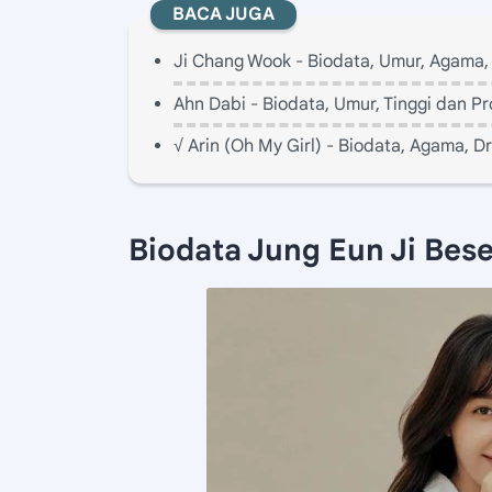
BACA JUGA
Ji Chang Wook - Biodata, Umur, Agama
Ahn Dabi - Biodata, Umur, Tinggi dan Pr
√ Arin (Oh My Girl) - Biodata, Agama, D
Biodata Jung Eun Ji Bes