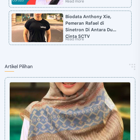
Biodata Anthony Xie,
Pemeran Rafael di
Sinetron Di Antara Dua
Cinta SCTV
Artikel Pilihan