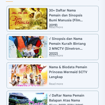
30+ Daftar Nama
Pemain dan Sinopsis
Bumi Manusia (Film
2019)
√ Sinopsis dan Nama
Pemain Kuraih Bintang
2 MNCTV (Sinetron
2022)
Nama & Biodata Pemain
Princess Mermaid SCTV
Lengkap
√ Daftar Nama Pemain
Balapan Atas Nama