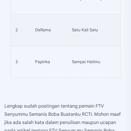
2
DeRama
Satu Kali Satu
3
Papinka
Sampai Hatimu
Lengkap sudah postingan tentang pemain FTV
Senyummu Semanis Boba Buatanku RCTI. Mohon maaf
jika ada salah kata dalam penulisan maupun ucapan
pada artikel tentang FTV Senyum mu Semanis Boba