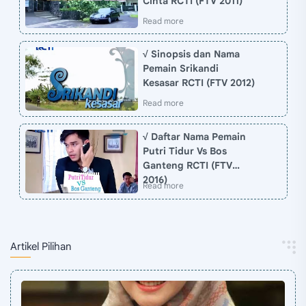
Cinta RCTI (FTV 2011)
√ Sinopsis dan Nama
Pemain Srikandi
Kesasar RCTI (FTV 2012)
√ Daftar Nama Pemain
Putri Tidur Vs Bos
Ganteng RCTI (FTV
2016)
Artikel Pilihan