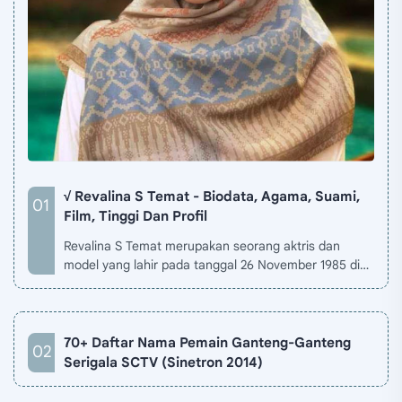
√ Revalina S Temat - Biodata, Agama, Suami,
Film, Tinggi Dan Profil
Revalina S Temat merupakan seorang aktris dan
model yang lahir pada tanggal 26 November 1985 di
Jakarta, Indonesia. Biodata Revalina S Temat di situ…
70+ Daftar Nama Pemain Ganteng-Ganteng
Serigala SCTV (Sinetron 2014)