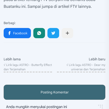
Buatanku ini. Sampai jumpa di artikel FTV lainnya.
Posting Komentar
Anda mungkin menyukai postingan ini