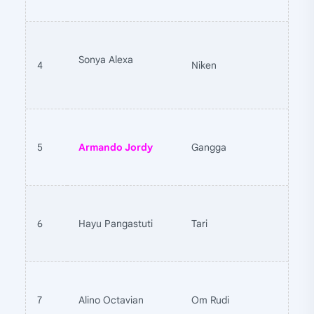
Sonya Alexa
4
Niken
5
Armando Jordy
Gangga
6
Hayu Pangastuti
Tari
7
Alino Octavian
Om Rudi