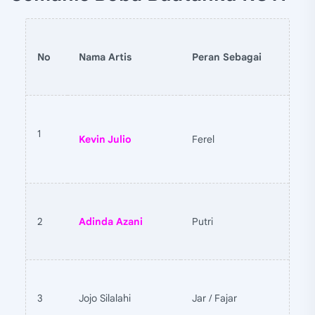
No
Nama Artis
Peran Sebagai
1
Kevin Julio
Ferel
2
Adinda Azani
Putri
3
Jojo Silalahi
Jar / Fajar