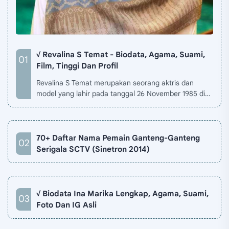
√ Revalina S Temat - Biodata, Agama, Suami,
Film, Tinggi Dan Profil
Revalina S Temat merupakan seorang aktris dan
model yang lahir pada tanggal 26 November 1985 di
Jakarta, Indonesia. Biodata Revalina S Temat di situ…
70+ Daftar Nama Pemain Ganteng-Ganteng
Serigala SCTV (Sinetron 2014)
√ Biodata Ina Marika Lengkap, Agama, Suami,
Foto Dan IG Asli