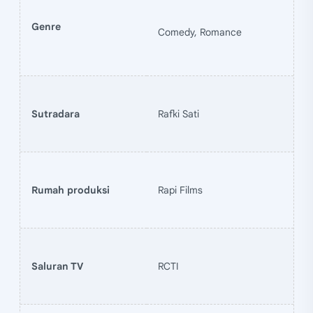
Genre
Comedy, Romance
Sutradara
Rafki Sati
Rumah produksi
Rapi Films
Saluran TV
RCTI