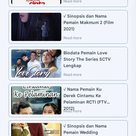
√ Sinopsis dan Nama
Pemain Makmum 2 (Film
2021)
Biodata Pemain Love
Story The Series SCTV
Lengkap
√ Nama Pemain Ku
Derek Cintamu Ke
Pelaminan RCTI (FTV
2012)
√ Sinopsis dan Nama
Pemain Wedding