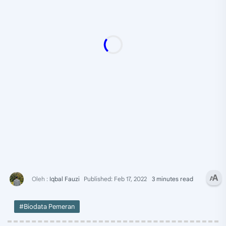
3 minutes read
#Biodata Pemeran