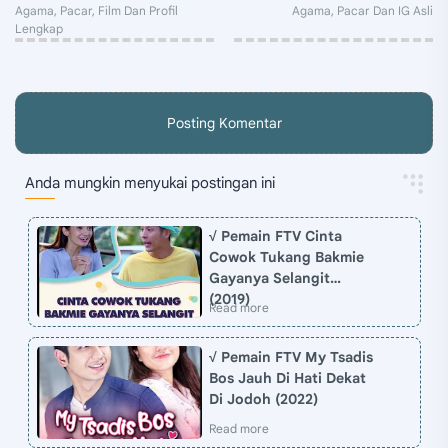
Posting Komentar
Anda mungkin menyukai postingan ini
√ Pemain FTV Cinta
Cowok Tukang Bakmie
Gayanya Selangit
(2019)
√ Pemain FTV My Tsadis
Bos Jauh Di Hati Dekat
Di Jodoh (2022)