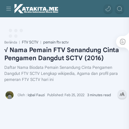
FTV SCTV
pemain ftv sctv
Beranda
√ Nama Pemain FTV Senandung Cinta
Pengamen Dangdut SCTV (2016)
Daftar Nama Biodata Pemain Senandung Cinta Pengamen
Dangdut FTV SCTV Lengkap wikipedia, Agama dan profil para
pemeran FTV SCTV hari ini
3 minutes read