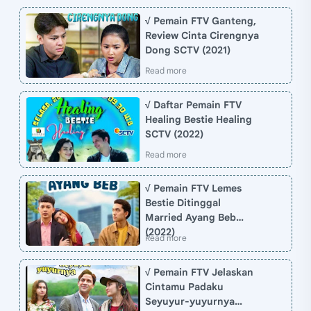
√ Pemain FTV Ganteng,
Review Cinta Cirengnya
Dong SCTV (2021)
√ Daftar Pemain FTV
Healing Bestie Healing
SCTV (2022)
√ Pemain FTV Lemes
Bestie Ditinggal
Married Ayang Beb
(2022)
√ Pemain FTV Jelaskan
Cintamu Padaku
Seyuyur-yuyurnya