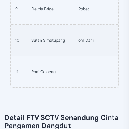
9
Devris Brigel
Robet
10
Sutan Simatupang
om Dani
11
Roni Galoeng
Detail FTV SCTV Senandung Cinta
Pengamen Dangdut