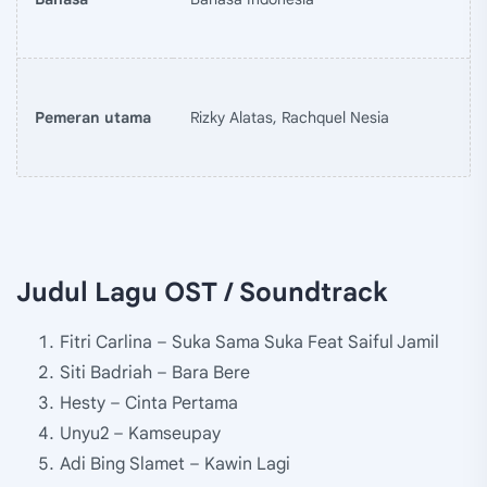
Pemeran utama
Rizky Alatas, Rachquel Nesia
Judul Lagu OST / Soundtrack
Fitri Carlina – Suka Sama Suka Feat Saiful Jamil
Siti Badriah – Bara Bere
Hesty – Cinta Pertama
Unyu2 – Kamseupay
Adi Bing Slamet – Kawin Lagi