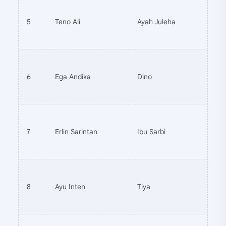
5
Teno Ali
Ayah Juleha
6
Ega Andika
Dino
7
Erlin Sarintan
Ibu Sarbi
8
Ayu Inten
Tiya