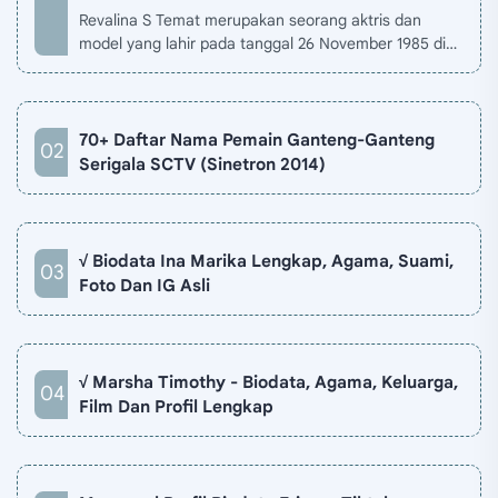
Revalina S Temat merupakan seorang aktris dan
model yang lahir pada tanggal 26 November 1985 di
Jakarta, Indonesia. Biodata Revalina S Temat di situ…
70+ Daftar Nama Pemain Ganteng-Ganteng
Serigala SCTV (Sinetron 2014)
√ Biodata Ina Marika Lengkap, Agama, Suami,
Foto Dan IG Asli
√ Marsha Timothy - Biodata, Agama, Keluarga,
Film Dan Profil Lengkap