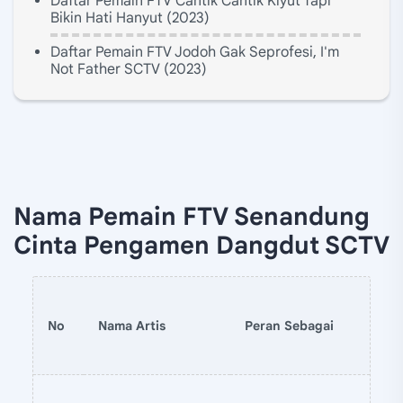
Daftar Pemain FTV Cantik Cantik Kiyut Tapi
Bikin Hati Hanyut (2023)
Daftar Pemain FTV Jodoh Gak Seprofesi, I'm
Not Father SCTV (2023)
Nama Pemain FTV Senandung
Cinta Pengamen Dangdut SCTV
No
Nama Artis
Peran Sebagai