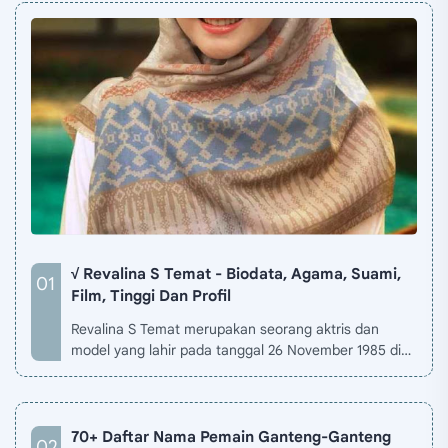
√ Revalina S Temat - Biodata, Agama, Suami,
Film, Tinggi Dan Profil
Revalina S Temat merupakan seorang aktris dan
model yang lahir pada tanggal 26 November 1985 di
Jakarta, Indonesia. Biodata Revalina S Temat di situ…
70+ Daftar Nama Pemain Ganteng-Ganteng