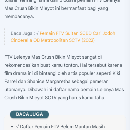
tulisan tentang nama dan biodata pemain FTV Lelenya
Mas Crush Bikin Mleyot ini bermanfaat bagi yang
membacanya.
Baca Juga : √
Pemain FTV Sultan SCBD Cari Jodoh
Cinderella OB Metropolitan SCTV (2022)
FTV Lelenya Mas Crush Bikin Mleyot sangat di
rekomendasikan buat kamu tonton. Hal tersebut karena
film drama ini di bintangi oleh artis populer seperti Kiki
Farrel dan Shanice Margaretha sebagai pemeran
utamanya. Dibawah ini daftar nama pemain Lelenya Mas
Crush Bikin Mleyot SCTV yang harus kamu tahu.
BACA JUGA
√ Daftar Pemain FTV Belum Mantan Masih