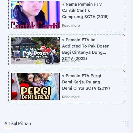
√ Nama Pemain FTV
Cantik Cantik
Cempreng SCTV (2015)
√ Pemain FTV Im
Addicted To Pak Dosen
Bagi Cintanya Dong
SCTV (2022)
√ Pemain FTV Pergi
Demi Kerja, Pulang
Demi Cinta SCTV (2019)
Artikel Pilihan