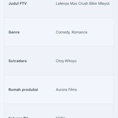
Judul FTV
Lelenya Mas Crush Bikin Mleyot
Genre
Comedy, Romance
Sutradara
Otoy Witoyo
Rumah produksi
Aurora Films