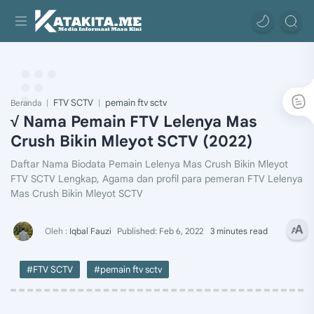
FTV SCTV
pemain ftv sctv
Beranda
√ Nama Pemain FTV Lelenya Mas
Crush Bikin Mleyot SCTV (2022)
Daftar Nama Biodata Pemain Lelenya Mas Crush Bikin Mleyot
FTV SCTV Lengkap, Agama dan profil para pemeran FTV Lelenya
Mas Crush Bikin Mleyot SCTV
3 minutes read
#FTV SCTV
#pemain ftv sctv