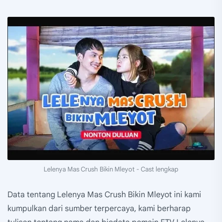
Lelenya Mas Crush Bikin Mleyot - Cast lengkap
Data tentang Lelenya Mas Crush Bikin Mleyot ini kami
kumpulkan dari sumber terpercaya, kami berharap