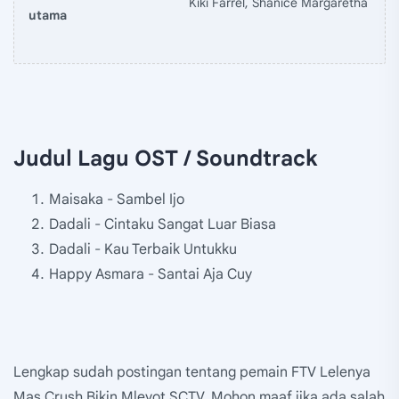
Kiki Farrel, Shanice Margaretha
utama
Judul Lagu OST / Soundtrack
Maisaka - Sambel Ijo
Dadali - Cintaku Sangat Luar Biasa
Dadali - Kau Terbaik Untukku
Happy Asmara - Santai Aja Cuy
Lengkap sudah postingan tentang pemain FTV Lelenya
Mas Crush Bikin Mleyot SCTV. Mohon maaf jika ada salah