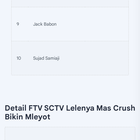
9
Jack Babon
10
Sujad Samiaji
Detail FTV SCTV Lelenya Mas Crush
Bikin Mleyot