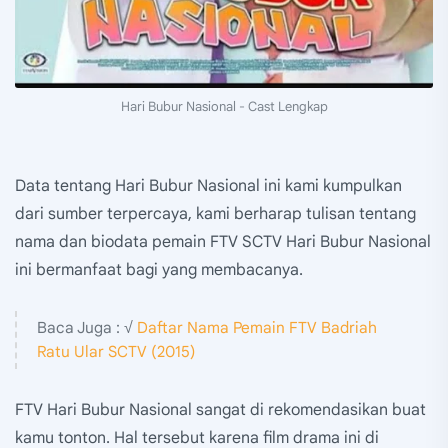
Hari Bubur Nasional - Cast Lengkap
Data tentang Hari Bubur Nasional ini kami kumpulkan
dari sumber terpercaya, kami berharap tulisan tentang
nama dan biodata pemain FTV SCTV Hari Bubur Nasional
ini bermanfaat bagi yang membacanya.
Baca Juga : √
Daftar Nama Pemain FTV Badriah
Ratu Ular SCTV (2015)
FTV Hari Bubur Nasional sangat di rekomendasikan buat
kamu tonton. Hal tersebut karena film drama ini di