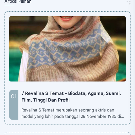
Artikel Pilihan
√ Revalina S Temat - Biodata, Agama, Suami,
Film, Tinggi Dan Profil
Revalina S Temat merupakan seorang aktris dan
model yang lahir pada tanggal 26 November 1985 di
Jakarta, Indonesia. Biodata Revalina S Temat di situ…