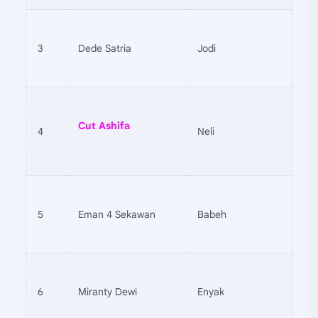
3
Dede Satria
Jodi
Cut Ashifa
4
Neli
5
Eman 4 Sekawan
Babeh
6
Miranty Dewi
Enyak