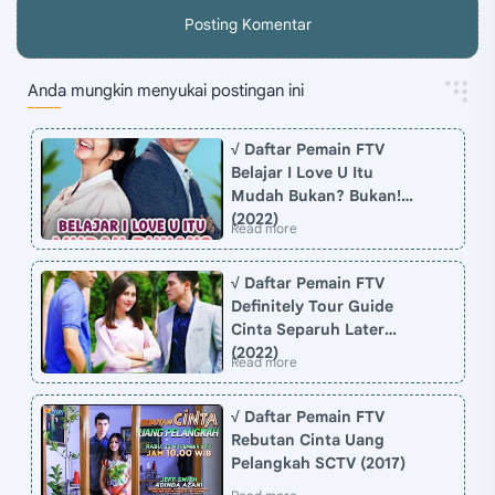
Posting Komentar
Anda mungkin menyukai postingan ini
√ Daftar Pemain FTV
Belajar I Love U Itu
Mudah Bukan? Bukan!
(2022)
√ Daftar Pemain FTV
Definitely Tour Guide
Cinta Separuh Later
(2022)
√ Daftar Pemain FTV
Rebutan Cinta Uang
Pelangkah SCTV (2017)