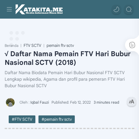
FTV SCTV
pemain ftv sctv
Beranda
√ Daftar Nama Pemain FTV Hari Bubur
Nasional SCTV (2018)
Daftar Nama Biodata Pemain Hari Bubur Nasional FTV SCTV
Lengkap wikipedia, Agama dan profil para pemeran FTV Hari
Bubur Nasional SCTV
3 minutes read
#FTV SCTV
#pemain ftv sctv