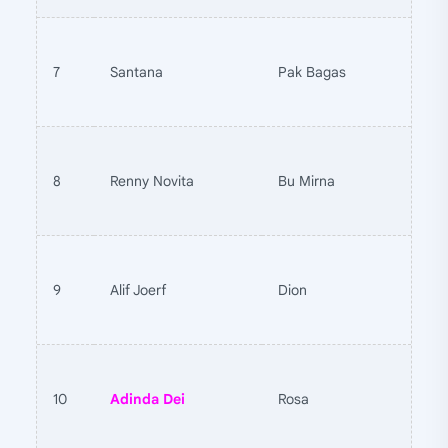
7
Santana
Pak Bagas
8
Renny Novita
Bu Mirna
9
Alif Joerf
Dion
10
Adinda Dei
Rosa