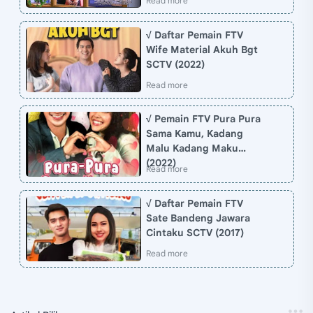
√ Daftar Pemain FTV
Wife Material Akuh Bgt
SCTV (2022)
√ Pemain FTV Pura Pura
Sama Kamu, Kadang
Malu Kadang Maku
(2022)
√ Daftar Pemain FTV
Sate Bandeng Jawara
Cintaku SCTV (2017)