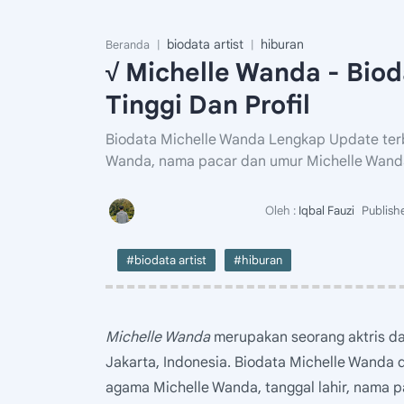
biodata artist
hiburan
Beranda
√ Michelle Wanda - Biod
Tinggi Dan Profil
Biodata Michelle Wanda Lengkap Update terba
Wanda, nama pacar dan umur Michelle Wanda 
#biodata artist
#hiburan
Michelle Wanda
merupakan seorang aktris dan
Jakarta, Indonesia. Biodata Michelle Wanda di
agama Michelle Wanda, tanggal lahir, nama 