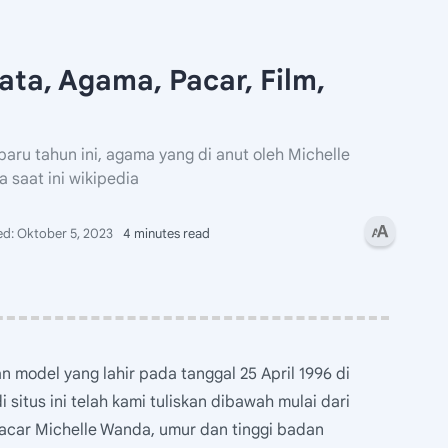
ata, Agama, Pacar, Film,
ru tahun ini, agama yang di anut oleh Michelle
saat ini wikipedia
4 minutes read
 model yang lahir pada tanggal 25 April 1996 di
 situs ini telah kami tuliskan dibawah mulai dari
pacar Michelle Wanda, umur dan tinggi badan