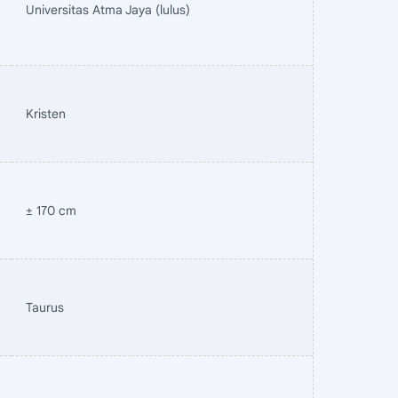
Universitas Atma Jaya (lulus)
Kristen
± 170 cm
Taurus