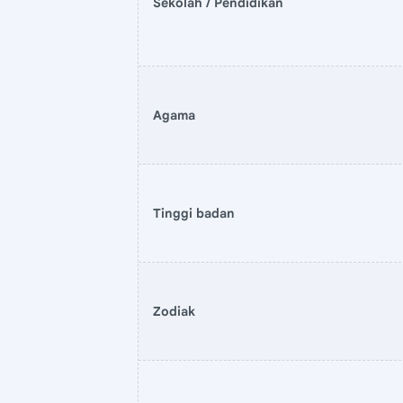
Sekolah / Pendidikan
Agama
Tinggi badan
Zodiak