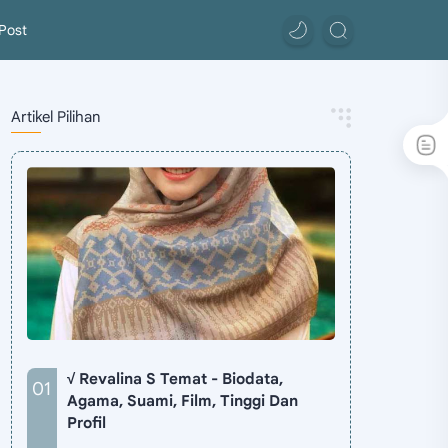
Post
Artikel Pilihan
√ Revalina S Temat - Biodata,
Agama, Suami, Film, Tinggi Dan
Profil