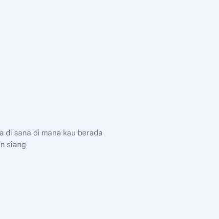
a di sana di mana kau berada
n siang