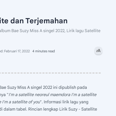
llite dan Terjemahan
album Bae Suzy Miss A singel 2022, Lirik lagu Satellite
4 minutes read
Bae Suzy Miss A singel 2022 ini dipublish pada
nya "
I'm a satellite neoreul maemdora I'm a satellite
 I'm a satellite of you
". Informasi lirik lagu yang
di dalam tabel. Rincian lengkap Lirik Suzy - Satellite