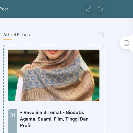
Post
Artikel Pilihan
√ Revalina S Temat - Biodata,
Agama, Suami, Film, Tinggi Dan
Profil