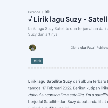
lirik
Beranda
√ Lirik lagu Suzy - Sate
Lirik lagu Suzy Satellite dan terjemahan dari 
Suzy dan artinya
#lirik
Lirik lagu Satellite Suzy
dari album terbaru 
tanggal 17 Februari 2022. Berikut kutipan lirik
daheul su eopseo I'm a satellite, I'm a satellite
berjudul Satellite dari Suzy dapat anda lihat 