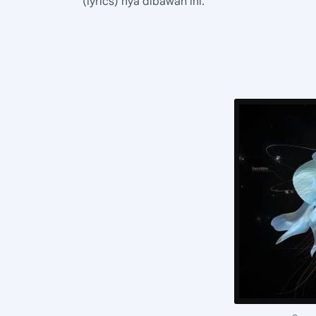
(lyrics) nya dibawah ini.