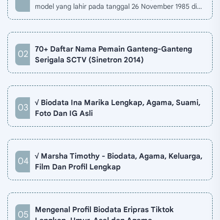
model yang lahir pada tanggal 26 November 1985 di
Jakarta, Indonesia. Biodata Revalina S Temat di situ…
70+ Daftar Nama Pemain Ganteng-Ganteng
Serigala SCTV (Sinetron 2014)
√ Biodata Ina Marika Lengkap, Agama, Suami,
Foto Dan IG Asli
√ Marsha Timothy - Biodata, Agama, Keluarga,
Film Dan Profil Lengkap
Mengenal Profil Biodata Eripras Tiktok