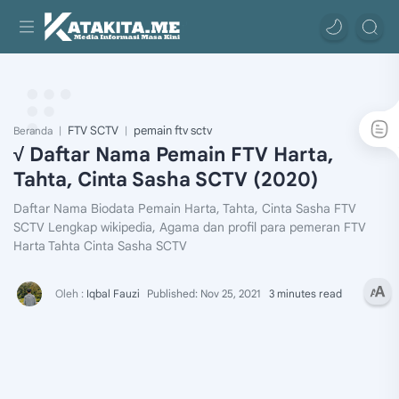
FTV SCTV
pemain ftv sctv
Beranda
√ Daftar Nama Pemain FTV Harta,
Tahta, Cinta Sasha SCTV (2020)
Daftar Nama Biodata Pemain Harta, Tahta, Cinta Sasha FTV
SCTV Lengkap wikipedia, Agama dan profil para pemeran FTV
Harta Tahta Cinta Sasha SCTV
3 minutes read