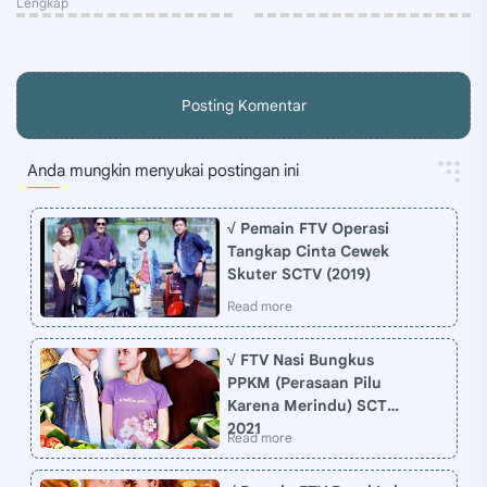
Posting Komentar
Anda mungkin menyukai postingan ini
√ Pemain FTV Operasi
Tangkap Cinta Cewek
Skuter SCTV (2019)
√ FTV Nasi Bungkus
PPKM (Perasaan Pilu
Karena Merindu) SCTV
2021