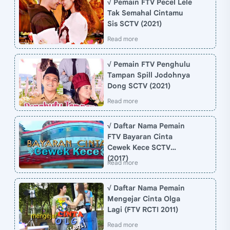
√ Pemain FTV Pecel Lele
Tak Semahal Cintamu
Sis SCTV (2021)
√ Pemain FTV Penghulu
Tampan Spill Jodohnya
Dong SCTV (2021)
√ Daftar Nama Pemain
FTV Bayaran Cinta
Cewek Kece SCTV
(2017)
√ Daftar Nama Pemain
Mengejar Cinta Olga
Lagi (FTV RCTI 2011)