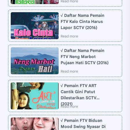
√ Daftar Nama Pemain
FTV Kalo Cinta Harus
Lapor SCTV (2016)
√ Daftar Nama Pemain
FTV Neng Marbot
Pujaan Hati SCTV (2016)
√ Pemain FTV ART
Cantik Gini Patut
Dilestarikan SCTV
(2021)
√ Pemain FTV Biduan
Mood Swing Nyasar Di