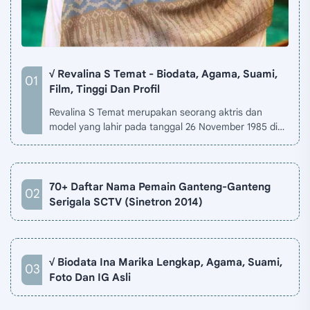
√ Revalina S Temat - Biodata, Agama, Suami,
Film, Tinggi Dan Profil
Revalina S Temat merupakan seorang aktris dan
model yang lahir pada tanggal 26 November 1985 di
Jakarta, Indonesia. Biodata Revalina S Temat di situ…
70+ Daftar Nama Pemain Ganteng-Ganteng
Serigala SCTV (Sinetron 2014)
√ Biodata Ina Marika Lengkap, Agama, Suami,
Foto Dan IG Asli