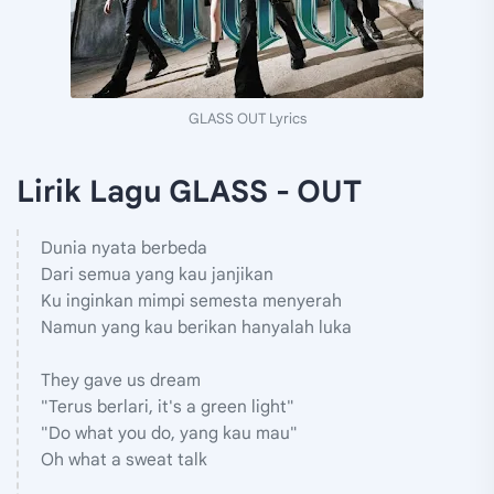
GLASS OUT Lyrics
Lirik Lagu GLASS - OUT
Dunia nyata berbeda
Dari semua yang kau janjikan
Ku inginkan mimpi semesta menyerah
Namun yang kau berikan hanyalah luka
They gave us dream
"Terus berlari, it's a green light"
"Do what you do, yang kau mau"
Oh what a sweat talk