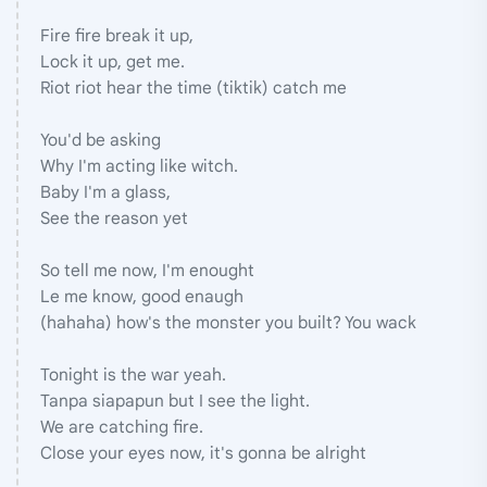
Fire fire break it up,
Lock it up, get me.
Riot riot hear the time (tiktik) catch me
You'd be asking
Why I'm acting like witch.
Baby I'm a glass,
See the reason yet
So tell me now, I'm enought
Le me know, good enaugh
(hahaha) how's the monster you built? You wack
Tonight is the war yeah.
Tanpa siapapun but I see the light.
We are catching fire.
Close your eyes now, it's gonna be alright