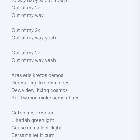
(crazy baby shout it out)
Out of my 2x
Out of my way
Out of my 2x
Out of my way yeah
Out of my 2x
Out of my way yeah
Ares eris kretos demos
Hancur lagi like dominoes
Dewa dewi fixing cosmos
But I wanna make some chaos
Catch me, fired up
Lihatlah greenlight.
Cause imma last flight.
Bersama let it burn