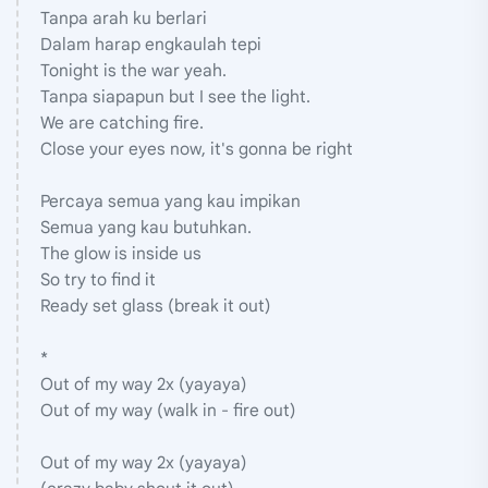
Tanpa arah ku berlari
Dalam harap engkaulah tepi
Tonight is the war yeah.
Tanpa siapapun but I see the light.
We are catching fire.
Close your eyes now, it's gonna be right
Percaya semua yang kau impikan
Semua yang kau butuhkan.
The glow is inside us
So try to find it
Ready set glass (break it out)
*
Out of my way 2x (yayaya)
Out of my way (walk in - fire out)
Out of my way 2x (yayaya)