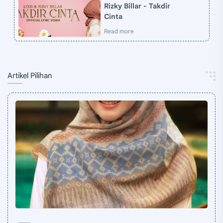
Rizky Billar - Takdir
Cinta
Artikel Pilihan