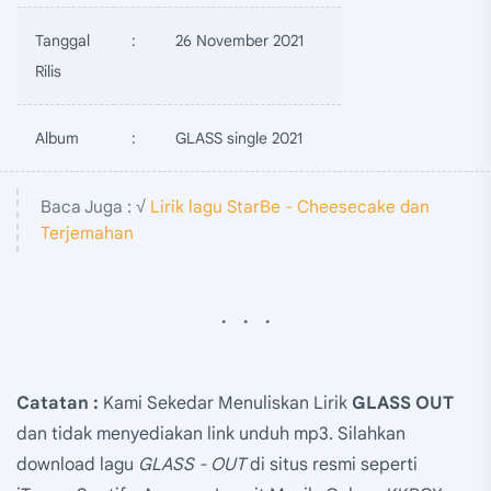
Tanggal
:
26 November 2021
Rilis
Album
:
GLASS single 2021
Baca Juga : √
Lirik lagu StarBe - Cheesecake dan
Terjemahan
Catatan :
Kami Sekedar Menuliskan Lirik
GLASS OUT
dan tidak menyediakan link unduh mp3. Silahkan
download lagu
GLASS - OUT
di situs resmi seperti