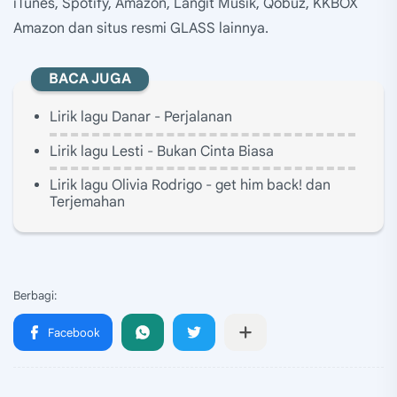
iTunes, Spotify, Amazon, Langit Musik, Qobuz, KKBOX
Amazon dan situs resmi GLASS lainnya.
BACA JUGA
Lirik lagu Danar - Perjalanan
Lirik lagu Lesti - Bukan Cinta Biasa
Lirik lagu Olivia Rodrigo - get him back! dan
Terjemahan