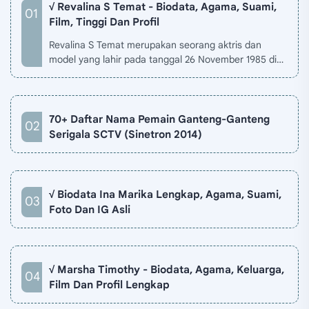
√ Revalina S Temat - Biodata, Agama, Suami,
Film, Tinggi Dan Profil
Revalina S Temat merupakan seorang aktris dan
model yang lahir pada tanggal 26 November 1985 di
Jakarta, Indonesia. Biodata Revalina S Temat di situ…
70+ Daftar Nama Pemain Ganteng-Ganteng
Serigala SCTV (Sinetron 2014)
√ Biodata Ina Marika Lengkap, Agama, Suami,
Foto Dan IG Asli
√ Marsha Timothy - Biodata, Agama, Keluarga,
Film Dan Profil Lengkap