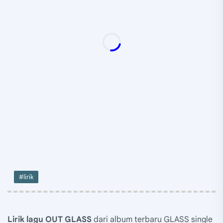
#lirik
Lirik lagu OUT GLASS
dari album terbaru GLASS single