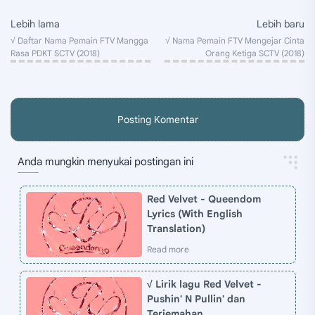
Posting Komentar
Anda mungkin menyukai postingan ini
Red Velvet - Queendom
Lyrics (With English
Translation)
√ Lirik lagu Red Velvet -
Pushin' N Pullin' dan
Terjemahan