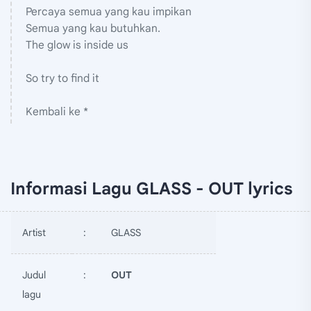
Percaya semua yang kau impikan
Semua yang kau butuhkan.
The glow is inside us
So try to find it
Kembali ke *
Informasi Lagu GLASS - OUT lyrics
Artist
:
GLASS
Judul
:
OUT
lagu