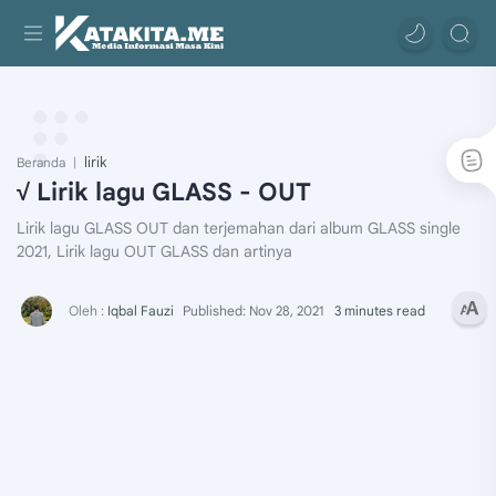
lirik
Beranda
√ Lirik lagu GLASS - OUT
Lirik lagu GLASS OUT dan terjemahan dari album GLASS single
2021, Lirik lagu OUT GLASS dan artinya
3 minutes read