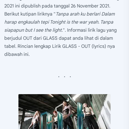
2021 ini dipublish pada tanggal 26 November 2021.
Berikut kutipan liriknya "
Tanpa arah ku berlari Dalam
harap engkaulah tepi Tonight is the war yeah. Tanpa
siapapun but I see the light.
". Informasi lirik lagu yang
berjudul OUT dari GLASS dapat anda lihat di dalam
tabel. Rincian lengkap Lirik GLASS - OUT (lyrics) nya
dibawah ini.