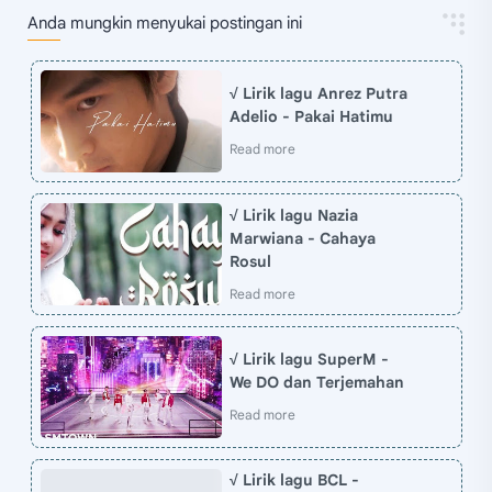
Anda mungkin menyukai postingan ini
√ Lirik lagu Anrez Putra
Adelio - Pakai Hatimu
√ Lirik lagu Nazia
Marwiana - Cahaya
Rosul
√ Lirik lagu SuperM -
We DO dan Terjemahan
√ Lirik lagu BCL -