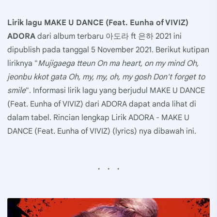
Lirik lagu MAKE U DANCE (Feat. Eunha of VIVIZ)
ADORA
dari album terbaru 아도라 ft 은하 2021 ini
dipublish pada tanggal 5 November 2021. Berikut kutipan
liriknya "
Mujigaega tteun On ma heart, on my mind Oh,
jeonbu kkot gata Oh, my, my, oh, my gosh Don't forget to
smile
". Informasi lirik lagu yang berjudul MAKE U DANCE
(Feat. Eunha of VIVIZ) dari ADORA dapat anda lihat di
dalam tabel. Rincian lengkap Lirik ADORA - MAKE U
DANCE (Feat. Eunha of VIVIZ) (lyrics) nya dibawah ini.