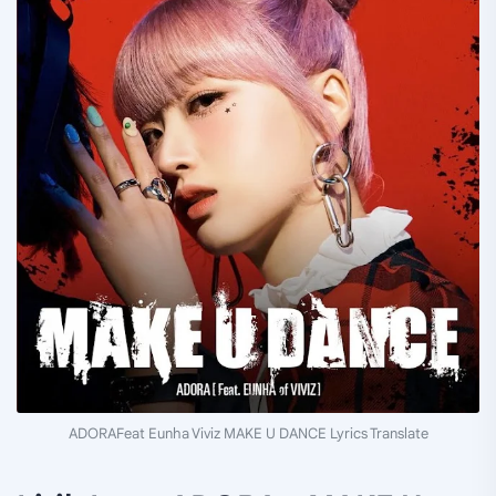
ADORAFeat Eunha Viviz MAKE U DANCE Lyrics Translate