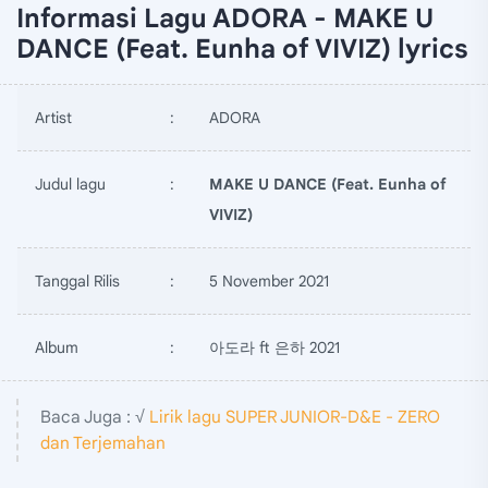
Informasi Lagu ADORA - MAKE U
DANCE (Feat. Eunha of VIVIZ) lyrics
Artist
:
ADORA
Judul lagu
:
MAKE U DANCE (Feat. Eunha of
VIVIZ)
Tanggal Rilis
:
5 November 2021
Album
:
아도라 ft 은하 2021
Baca Juga : √
Lirik lagu SUPER JUNIOR-D&E - ZERO
dan Terjemahan