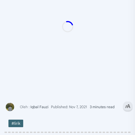
3 minutes read
#lirik