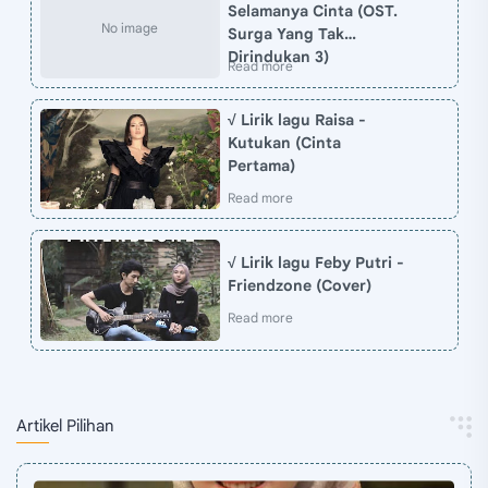
Selamanya Cinta (OST.
Surga Yang Tak
Dirindukan 3)
√ Lirik lagu Raisa -
Kutukan (Cinta
Pertama)
√ Lirik lagu Feby Putri -
Friendzone (Cover)
Artikel Pilihan