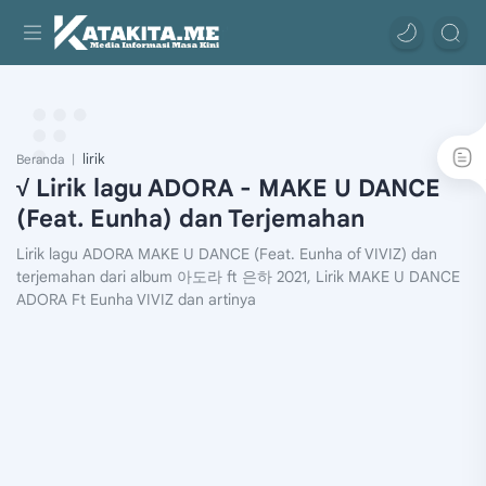
lirik
Beranda
√ Lirik lagu ADORA - MAKE U DANCE
(Feat. Eunha) dan Terjemahan
Lirik lagu ADORA MAKE U DANCE (Feat. Eunha of VIVIZ) dan
terjemahan dari album 아도라 ft 은하 2021, Lirik MAKE U DANCE
ADORA Ft Eunha VIVIZ dan artinya