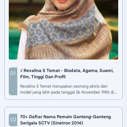
√ Revalina S Temat - Biodata, Agama, Suami,
Film, Tinggi Dan Profil
Revalina S Temat merupakan seorang aktris dan
model yang lahir pada tanggal 26 November 1985 di
Jakarta, Indonesia. Biodata Revalina S Temat di situ…
70+ Daftar Nama Pemain Ganteng-Ganteng
Serigala SCTV (Sinetron 2014)