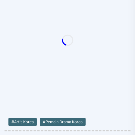
#Artis Korea
#Pemain Drama Korea