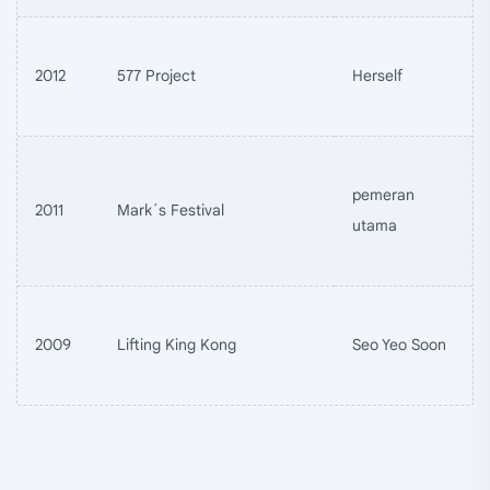
2012
577 Project
Herself
pemeran
2011
Mark´s Festival
utama
2009
Lifting King Kong
Seo Yeo Soon