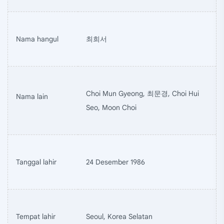
Nama hangul
최희서
Choi Mun Gyeong, 최문경, Choi Hui
Nama lain
Seo, Moon Choi
Tanggal lahir
24 Desember 1986
Tempat lahir
Seoul, Korea Selatan