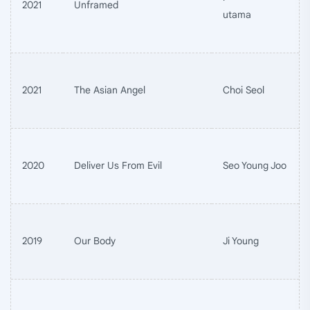
2021
Unframed
utama
2021
The Asian Angel
Choi Seol
2020
Deliver Us From Evil
Seo Young Joo
2019
Our Body
Ji Young