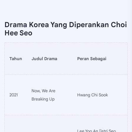
Drama Korea Yang Diperankan Choi
Hee Seo
Tahun
Judul Drama
Peran Sebagai
Now, We Are
2021
Hwang Chi Sook
Breaking Up
Lee Yoo An [istri Seo