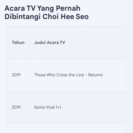
Acara TV Yang Pernah
Dibintangi Choi Hee Seo
Tahun
Judul Acara TV
2019
Those Who Cross the Line - Returns
2019
Some Vival 1+1