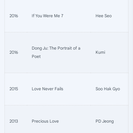
2016
If You Were Me 7
Hee Seo
Dong Ju: The Portrait of a
2016
Kumi
Poet
2015
Love Never Fails
Soo Hak Gyo
2013
Precious Love
PD Jeong