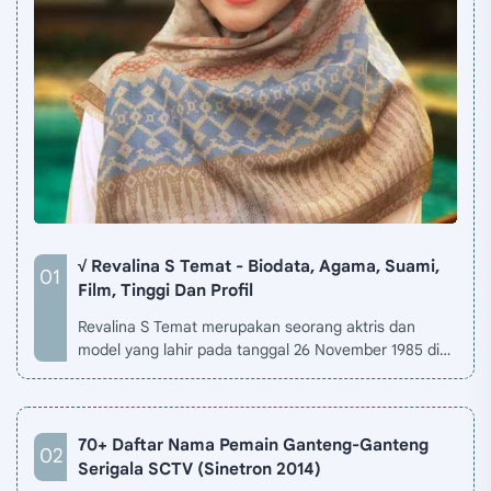
√ Revalina S Temat - Biodata, Agama, Suami,
Film, Tinggi Dan Profil
Revalina S Temat merupakan seorang aktris dan
model yang lahir pada tanggal 26 November 1985 di
Jakarta, Indonesia. Biodata Revalina S Temat di situ…
70+ Daftar Nama Pemain Ganteng-Ganteng
Serigala SCTV (Sinetron 2014)