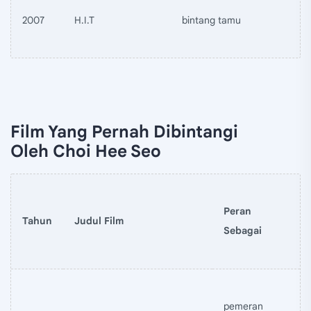
2007
H.I.T
bintang tamu
Film Yang Pernah Dibintangi
Oleh Choi Hee Seo
Peran
Tahun
Judul Film
Sebagai
pemeran