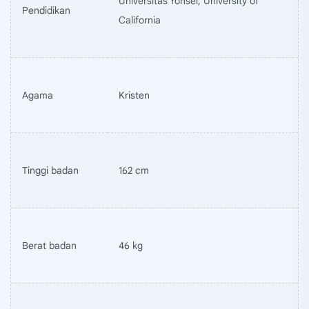
Universitas Yonsei, University of
Pendidikan
California
Agama
Kristen
Tinggi badan
162 cm
Berat badan
46 kg