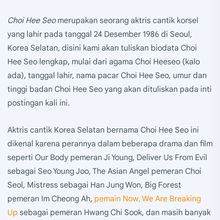
Choi Hee Seo
merupakan seorang aktris cantik korsel
yang lahir pada tanggal 24 Desember 1986 di Seoul,
Korea Selatan, disini kami akan tuliskan biodata Choi
Hee Seo lengkap, mulai dari agama Choi Heeseo (kalo
ada), tanggal lahir, nama pacar Choi Hee Seo, umur dan
tinggi badan Choi Hee Seo yang akan dituliskan pada inti
postingan kali ini.
Aktris cantik Korea Selatan bernama Choi Hee Seo ini
dikenal karena perannya dalam beberapa drama dan film
seperti Our Body pemeran Ji Young, Deliver Us From Evil
sebagai Seo Young Joo, The Asian Angel pemeran Choi
Seol, Mistress sebagai Han Jung Won, Big Forest
pemeran Im Cheong Ah,
pemain Now, We Are Breaking
Up
sebagai pemeran Hwang Chi Sook, dan masih banyak