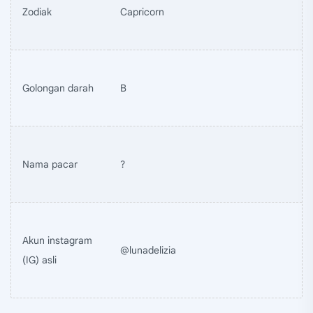
Zodiak
Capricorn
Golongan darah
B
Nama pacar
?
Akun instagram
@lunadelizia
(IG) asli