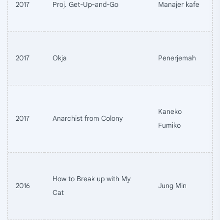
2017
Proj. Get-Up-and-Go
Manajer kafe
2017
Okja
Penerjemah
Kaneko
2017
Anarchist from Colony
Fumiko
How to Break up with My
2016
Jung Min
Cat