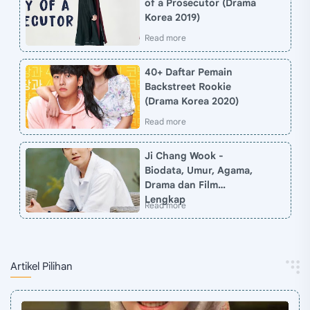
of a Prosecutor (Drama
Korea 2019)
40+ Daftar Pemain
Backstreet Rookie
(Drama Korea 2020)
Ji Chang Wook -
Biodata, Umur, Agama,
Drama dan Film
Lengkap
Artikel Pilihan