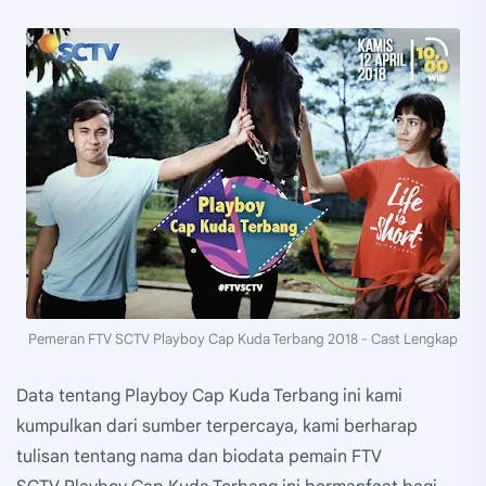
Pemeran FTV SCTV Playboy Cap Kuda Terbang 2018 - Cast Lengkap
Data tentang Playboy Cap Kuda Terbang ini kami
kumpulkan dari sumber terpercaya, kami berharap
tulisan tentang nama dan biodata pemain FTV