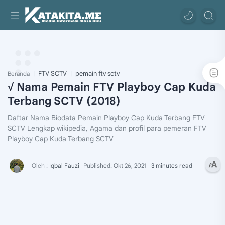
FTV SCTV
pemain ftv sctv
Beranda
√ Nama Pemain FTV Playboy Cap Kuda
Terbang SCTV (2018)
Daftar Nama Biodata Pemain Playboy Cap Kuda Terbang FTV
SCTV Lengkap wikipedia, Agama dan profil para pemeran FTV
Playboy Cap Kuda Terbang SCTV
3 minutes read