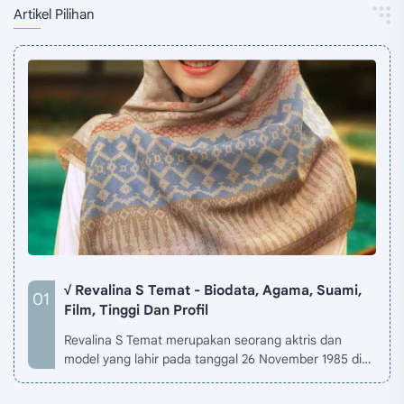
Artikel Pilihan
√ Revalina S Temat - Biodata, Agama, Suami,
Film, Tinggi Dan Profil
Revalina S Temat merupakan seorang aktris dan
model yang lahir pada tanggal 26 November 1985 di
Jakarta, Indonesia. Biodata Revalina S Temat di situ…