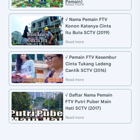
Pemain)
√ Nama Pemain FTV
Konon Katanya Cinta
Itu Buta SCTV (2019)
√ Pemain FTV Kesembur
Cinta Tukang Ledeng
Cantik SCTV (2016)
√ Daftar Nama Pemain
FTV Putri Puber Main
Hati SCTV (2017)