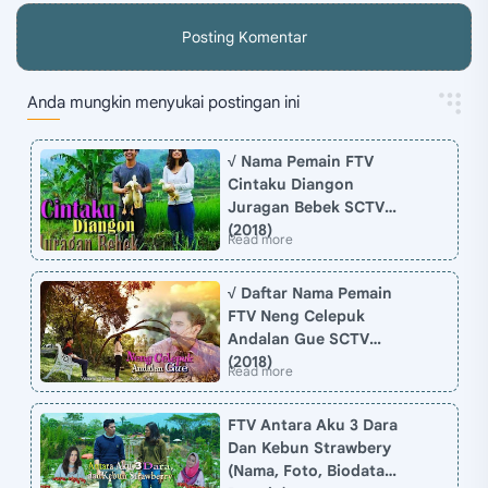
Posting Komentar
Anda mungkin menyukai postingan ini
√ Nama Pemain FTV
Cintaku Diangon
Juragan Bebek SCTV
(2018)
√ Daftar Nama Pemain
FTV Neng Celepuk
Andalan Gue SCTV
(2018)
FTV Antara Aku 3 Dara
Dan Kebun Strawbery
(Nama, Foto, Biodata