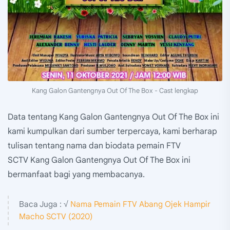
Kang Galon Gantengnya Out Of The Box - Cast lengkap
Data tentang Kang Galon Gantengnya Out Of The Box ini
kami kumpulkan dari sumber terpercaya, kami berharap
tulisan tentang nama dan biodata pemain FTV
SCTV Kang Galon Gantengnya Out Of The Box ini
bermanfaat bagi yang membacanya.
Baca Juga : √
Nama Pemain FTV Abang Ojek Hampir
Macho SCTV (2020)