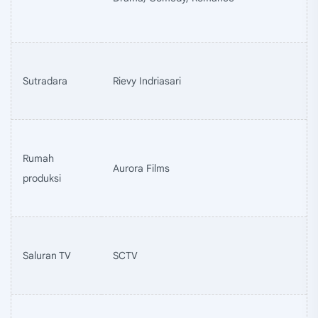
Sutradara
Rievy Indriasari
Rumah
Aurora Films
produksi
Saluran TV
SCTV