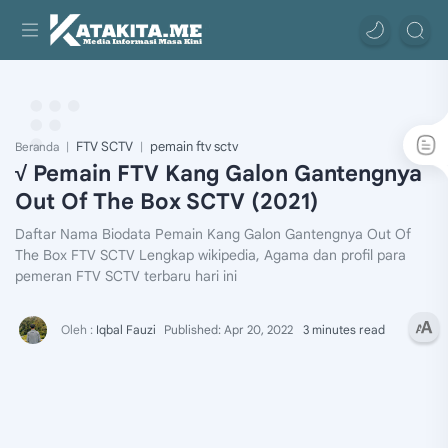
FTV SCTV
pemain ftv sctv
Beranda
√ Pemain FTV Kang Galon Gantengnya
Out Of The Box SCTV (2021)
Daftar Nama Biodata Pemain Kang Galon Gantengnya Out Of
The Box FTV SCTV Lengkap wikipedia, Agama dan profil para
pemeran FTV SCTV terbaru hari ini
3 minutes read