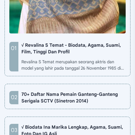
√ Revalina S Temat - Biodata, Agama, Suami,
Film, Tinggi Dan Profil
Revalina S Temat merupakan seorang aktris dan
model yang lahir pada tanggal 26 November 1985 di
Jakarta, Indonesia. Biodata Revalina S Temat di situ…
70+ Daftar Nama Pemain Ganteng-Ganteng
Serigala SCTV (Sinetron 2014)
√ Biodata Ina Marika Lengkap, Agama, Suami,
Foto Dan IG Asli