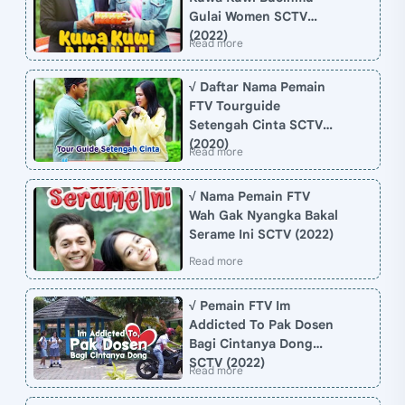
Gulai Women SCTV
(2022)
√ Daftar Nama Pemain
FTV Tourguide
Setengah Cinta SCTV
(2020)
√ Nama Pemain FTV
Wah Gak Nyangka Bakal
Serame Ini SCTV (2022)
√ Pemain FTV Im
Addicted To Pak Dosen
Bagi Cintanya Dong
SCTV (2022)