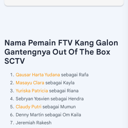
Nama Pemain FTV Kang Galon
Gantengnya Out Of The Box
SCTV
Qausar Harta Yudana
sebagai Rafa
Masayu Clara
sebagai Kayla
Yuriska Patricia
sebagai Riana
Sebryan Yosvien sebagai Hendra
Claudy Putri
sebagai Mumun
Denny Martin sebagai Om Kaila
​​​​​Jeremiah Rakesh