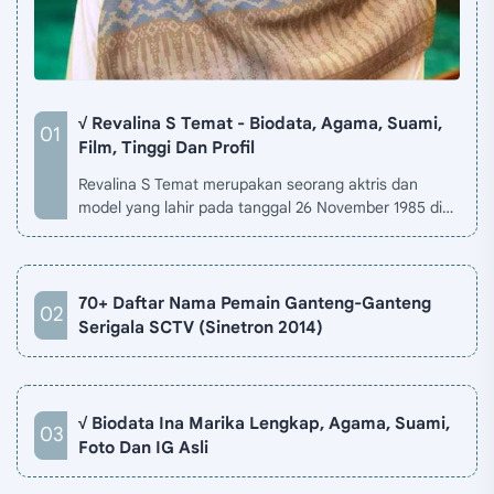
√ Revalina S Temat - Biodata, Agama, Suami,
Film, Tinggi Dan Profil
Revalina S Temat merupakan seorang aktris dan
model yang lahir pada tanggal 26 November 1985 di
Jakarta, Indonesia. Biodata Revalina S Temat di situ…
70+ Daftar Nama Pemain Ganteng-Ganteng
Serigala SCTV (Sinetron 2014)
√ Biodata Ina Marika Lengkap, Agama, Suami,
Foto Dan IG Asli