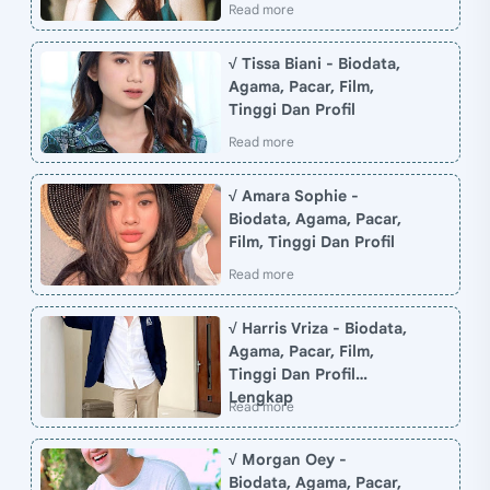
√ Tissa Biani - Biodata,
Agama, Pacar, Film,
Tinggi Dan Profil
√ Amara Sophie -
Biodata, Agama, Pacar,
Film, Tinggi Dan Profil
√ Harris Vriza - Biodata,
Agama, Pacar, Film,
Tinggi Dan Profil
Lengkap
√ Morgan Oey -
Biodata, Agama, Pacar,