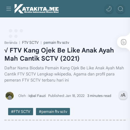
FTV SCTV
pemain ftv sctv
Beranda
√ FTV Kang Ojek Be Like Anak Ayah
Mah Cantik SCTV (2021)
Daftar Nama Biodata Pemain Kang Ojek Be Like Anak Ayah Mah
Cantik FTV SCTV Lengkap wikipedia, Agama dan profil para
pemeran FTV SCTV terbaru hari ini
3 minutes read
#FTV SCTV
#pemain ftv sctv