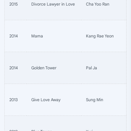
2015
Divorce Lawyer in Love
Cha Yoo Ran
2014
Mama
Kang Rae Yeon
2014
Golden Tower
Pal Ja
2013
Give Love Away
Sung Min