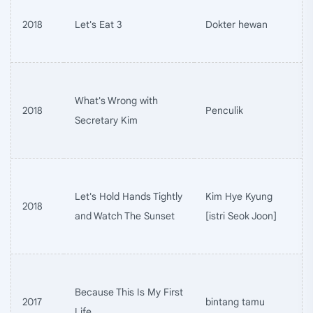
2018
Let's Eat 3
Dokter hewan
What's Wrong with
2018
Penculik
Secretary Kim
Let's Hold Hands Tightly
Kim Hye Kyung
2018
and Watch The Sunset
[istri Seok Joon]
Because This Is My First
2017
bintang tamu
Life