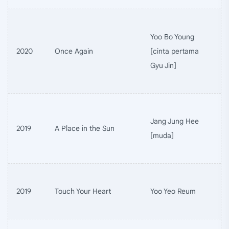
Yoo Bo Young
2020
Once Again
[cinta pertama
Gyu Jin]
Jang Jung Hee
2019
A Place in the Sun
[muda]
2019
Touch Your Heart
Yoo Yeo Reum