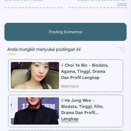
Posting Komentar
Anda mungkin menyukai postingan ini
√ Choi Ye Bin - Biodata,
Agama, Tinggi, Drama
Dan Profil Lengkap
√ Ha Jung Woo -
Biodata, Tinggi, Film,
Drama Dan Profil
Lengkap