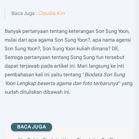
Baca Juga :
Claudia Kim
Banyak pertanyaan tentang keterangan Son Sung Yoon,
mulai dari apa agama Son Sung Yoon?, apa nama agensi
Son Sung Yoon?, Son Sung Yoon kuliah dimana? Dll,
Semoga pertanyaan tentang Song Sung Yun tersebut
dapat terjawab pada artikel ini. Mari langsung ke inti
pembahasan kali ini yaitu tentang "
Biodata Son Sung
Yoon Lengkap beserta agama dan foto terbarunya
" yang
sudah dituliskan dibawah ini.
BACA JUGA