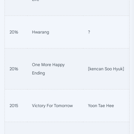
2016
Hwarang
?
One More Happy
2016
[kencan Soo Hyuk]
Ending
2015
Victory For Tomorrow
Yoon Tae Hee