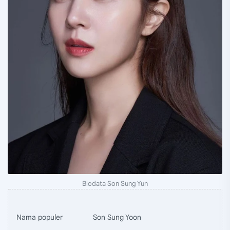
Biodata Son Sung Yun
Nama populer
Son Sung Yoon