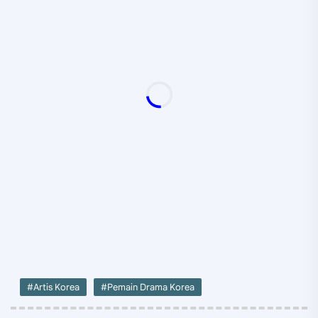
#Artis Korea
#Pemain Drama Korea