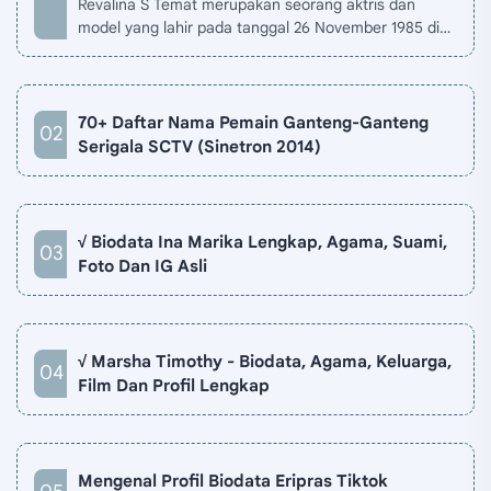
Revalina S Temat merupakan seorang aktris dan
model yang lahir pada tanggal 26 November 1985 di
Jakarta, Indonesia. Biodata Revalina S Temat di situ…
70+ Daftar Nama Pemain Ganteng-Ganteng
Serigala SCTV (Sinetron 2014)
√ Biodata Ina Marika Lengkap, Agama, Suami,
Foto Dan IG Asli
√ Marsha Timothy - Biodata, Agama, Keluarga,
Film Dan Profil Lengkap
Mengenal Profil Biodata Eripras Tiktok