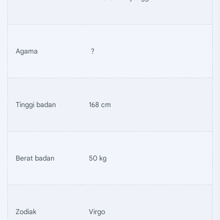
Agama
?
Tinggi badan
168 cm
Berat badan
50 kg
Zodiak
Virgo