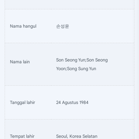
Nama hangul
손성윤
Son Seong Yun;Son Seong
Nama lain
Yoon;Song Sung Yun
Tanggal lahir
24 Agustus 1984
Tempat lahir
Seoul, Korea Selatan