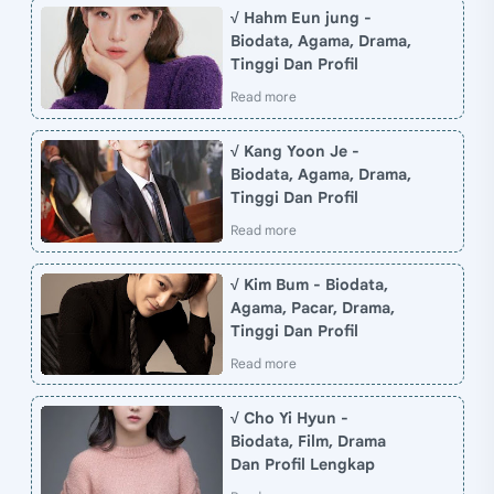
√ Hahm Eun jung -
Biodata, Agama, Drama,
Tinggi Dan Profil
√ Kang Yoon Je -
Biodata, Agama, Drama,
Tinggi Dan Profil
√ Kim Bum - Biodata,
Agama, Pacar, Drama,
Tinggi Dan Profil
√ Cho Yi Hyun -
Biodata, Film, Drama
Dan Profil Lengkap