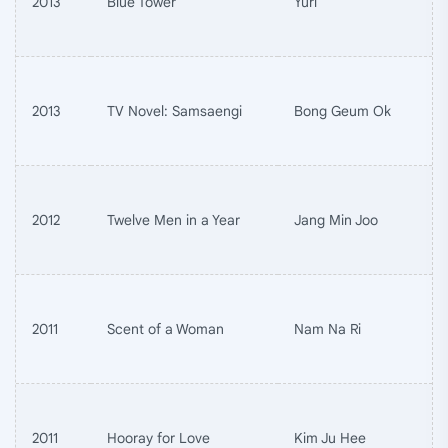
2013
Blue Tower
Yuri
2013
TV Novel: Samsaengi
Bong Geum Ok
2012
Twelve Men in a Year
Jang Min Joo
2011
Scent of a Woman
Nam Na Ri
2011
Hooray for Love
Kim Ju Hee