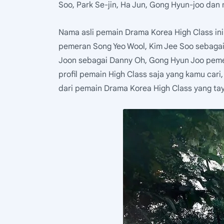
Soo, Park Se-jin, Ha Jun, Gong Hyun-joo dan 
Nama asli pemain Drama Korea High Class in
pemeran Song Yeo Wool, Kim Jee Soo sebagai
Joon sebagai Danny Oh, Gong Hyun Joo peme
profil pemain High Class saja yang kamu cari
dari pemain Drama Korea High Class yang tay