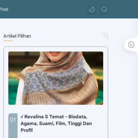
Post
Artikel Pilihan
√ Revalina S Temat - Biodata,
Agama, Suami, Film, Tinggi Dan
Profil