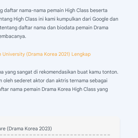
ang daftar nama-nama pemain High Class beserta
ntang High Class ini kami kumpulkan dari Google dan
n tentang daftar nama dan biodata pemain Drama
membacanya.
e University (Drama Korea 2021) Lengkap
a yang sangat di rekomendasikan buat kamu tonton.
an oleh sederet aktor dan aktris ternama sebagai
aftar nama pemain Drama Korea High Class yang
re (Drama Korea 2023)