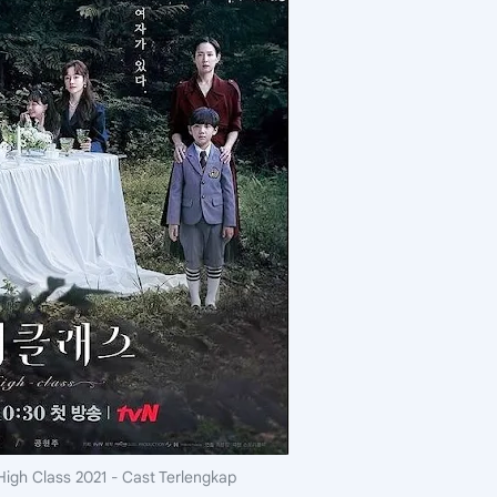
gh Class 2021 - Cast Terlengkap