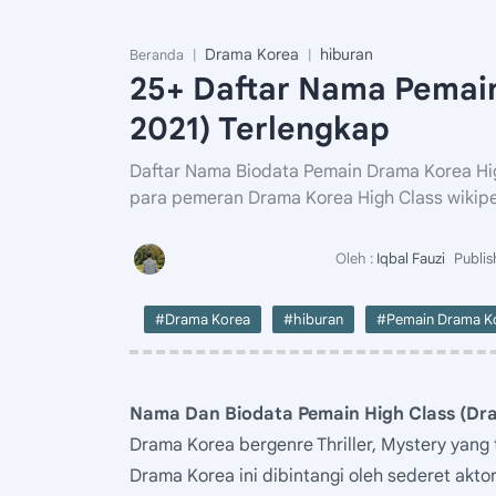
Drama Korea
hiburan
Beranda
25+ Daftar Nama Pemain
2021) Terlengkap
Daftar Nama Biodata Pemain Drama Korea Hig
para pemeran Drama Korea High Class wikip
#Drama Korea
#hiburan
#Pemain Drama K
Nama Dan Biodata Pemain High Class (Dr
Drama Korea bergenre Thriller, Mystery yan
Drama Korea ini dibintangi oleh sederet aktor