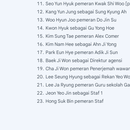
Seo Yun Hyuk pemeran Kwak Shi Woo [p
Kang Yun Jung sebagai Sung Kyung Ah
Woo Hyun Joo pemeran Do Jin Su
Kwon Hyuk sebagai Gu Yong Hoe
Kim Sung Tae pemeran Alex Comer
Kim Nam Hee sebagai Ahn Ji Yong
Park Eun Hye pemeran Adik Ji Sun
Baek Ji Won sebagai Direktur agensi
Cha Ji Won pemeran Penerjemah wawa
Lee Seung Hyung sebagai Rekan Yeo Wo
Lee Ja Ryung pemeran Guru sekolah G
Jeon Yeo Jin sebagai Staf 1
Hong Suk Bin pemeran Staf