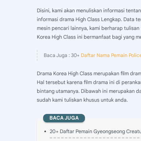
Disini, kami akan menuliskan informasi tent
informasi drama High Class Lengkap. Data te
mesin pencari lainnya, kami berharap tulisa
Korea High Class ini bermanfaat bagi yang 
Baca Juga : 30+
Daftar Nama Pemain Polic
Drama Korea High Class merupakan film dram
Hal tersebut karena film drama ini di perank
bintang utamanya. Dibawah ini merupakan d
sudah kami tuliskan khusus untuk anda.
BACA JUGA
20+ Daftar Pemain Gyeongseong Creatu