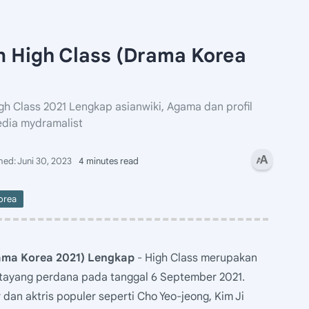
 High Class (Drama Korea
h Class 2021 Lengkap asianwiki, Agama dan profil
edia mydramalist
4 minutes read
orea
ama Korea 2021) Lengkap
- High Class merupakan
g tayang perdana pada tanggal 6 September 2021.
 dan aktris populer seperti Cho Yeo-jeong, Kim Ji