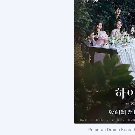
Pemeran Drama Korea Hi