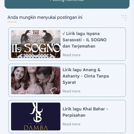
Anda mungkin menyukai postingan ini
√ Lirik lagu Isyana
Sarasvati - IL SOGNO
dan Terjemahan
Lirik lagu Anang &
Ashanty - Cinta Tanpa
Syarat
Lirik lagu Khai Bahar -
Perpisahan