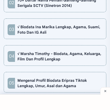
70+ Daftar Nama Pemain Ganteng-Ganteng
Serigala SCTV (Sinetron 2014)
√ Biodata Ina Marika Lengkap, Agama, Suami,
Foto Dan IG Asli
√ Marsha Timothy - Biodata, Agama, Keluarga,
Film Dan Profil Lengkap
Mengenal Profil Biodata Eripras Tiktok
Lengkap, Umur, Asal dan Agama