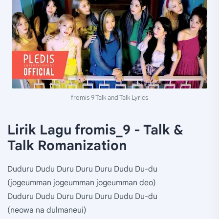
fromis 9 Talk and Talk Lyrics
Lirik Lagu fromis_9 - Talk &
Talk Romanization
Duduru Dudu Duru Duru Duru Dudu Du-du
(jogeumman jogeumman jogeumman deo)
Duduru Dudu Duru Duru Duru Dudu Du-du
(neowa na dulmaneui)