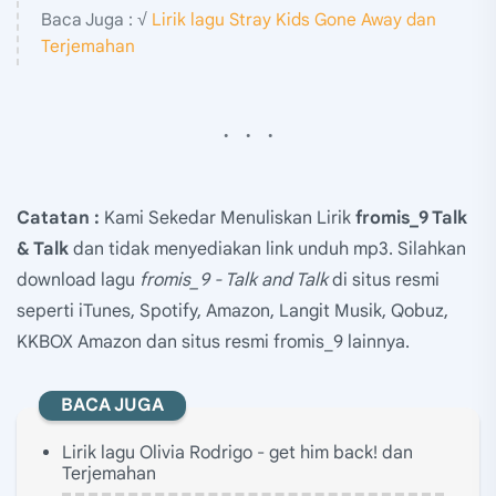
Baca Juga : √
Lirik lagu Stray Kids Gone Away dan
Terjemahan
Catatan :
Kami Sekedar Menuliskan Lirik
fromis_9 Talk
& Talk
dan tidak menyediakan link unduh mp3. Silahkan
download lagu
fromis_9 - Talk and Talk
di situs resmi
seperti iTunes, Spotify, Amazon, Langit Musik, Qobuz,
KKBOX Amazon dan situs resmi fromis_9 lainnya.
BACA JUGA
Lirik lagu Olivia Rodrigo - get him back! dan
Terjemahan