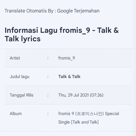
Translate Otomatis By : Google Terjemahan
Informasi Lagu fromis_9 - Talk &
Talk lyrics
Artist
:
fromis_9
Judul lagu
:
Talk & Talk
Tanggal Rilis
:
Thu, 29 Jul 2021 (07:26)
Album
:
fromis 9 (프로미스나인) Special
Single [Talk and Talk]