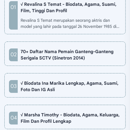
√ Revalina S Temat - Biodata, Agama, Suami,
Film, Tinggi Dan Profil
Revalina S Temat merupakan seorang aktris dan
model yang lahir pada tanggal 26 November 1985 di
Jakarta, Indonesia. Biodata Revalina S Temat di situ…
70+ Daftar Nama Pemain Ganteng-Ganteng
Serigala SCTV (Sinetron 2014)
√ Biodata Ina Marika Lengkap, Agama, Suami,
Foto Dan IG Asli
√ Marsha Timothy - Biodata, Agama, Keluarga,
Film Dan Profil Lengkap