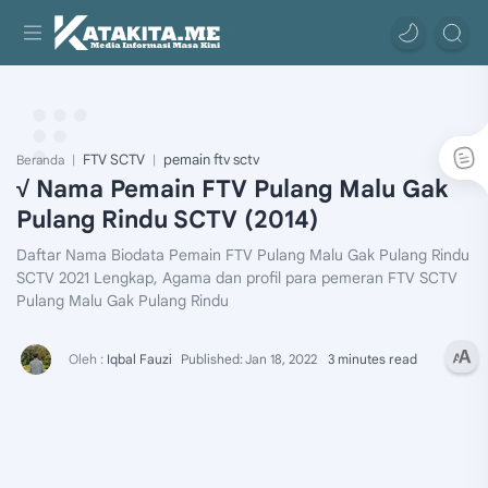
FTV SCTV
pemain ftv sctv
Beranda
√ Nama Pemain FTV Pulang Malu Gak
Pulang Rindu SCTV (2014)
Daftar Nama Biodata Pemain FTV Pulang Malu Gak Pulang Rindu
SCTV 2021 Lengkap, Agama dan profil para pemeran FTV SCTV
Pulang Malu Gak Pulang Rindu
3 minutes read