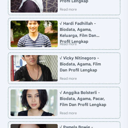
Profil Lengkap
√ Hardi Fadhillah -
Biodata, Agama,
Keluarga, Film Dan
Profil Lengkap
√ Vicky Nitinegoro -
Biodata, Agama, Film
Dan Profil Lengkap
√ Anggika Bolsterli -
Biodata, Agama, Pacar,
Film Dan Profil Lengkap
√ Pamela Bowie -