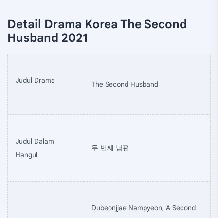
Detail Drama Korea The Second
Husband 2021
Judul Drama
The Second Husband
Judul Dalam
두 번째 남편
Hangul
Dubeonjjae Nampyeon, A Second