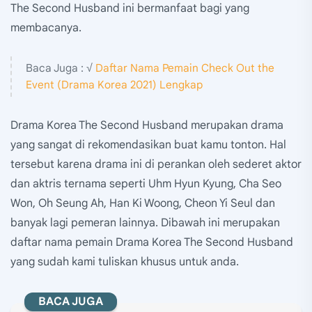
The Second Husband ini bermanfaat bagi yang
membacanya.
Baca Juga : √
Daftar Nama Pemain Check Out the
Event (Drama Korea 2021) Lengkap
Drama Korea The Second Husband merupakan drama
yang sangat di rekomendasikan buat kamu tonton. Hal
tersebut karena drama ini di perankan oleh sederet aktor
dan aktris ternama seperti Uhm Hyun Kyung, Cha Seo
Won, Oh Seung Ah, Han Ki Woong, Cheon Yi Seul dan
banyak lagi pemeran lainnya. Dibawah ini merupakan
daftar nama pemain Drama Korea The Second Husband
yang sudah kami tuliskan khusus untuk anda.
BACA JUGA