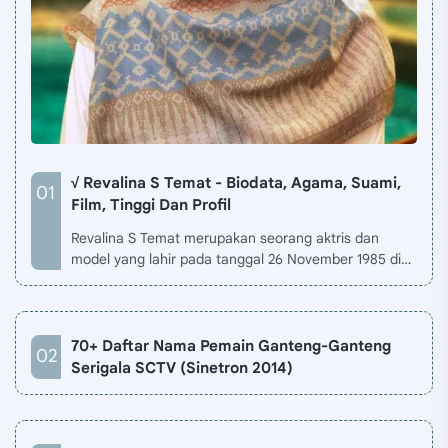
√ Revalina S Temat - Biodata, Agama, Suami,
Film, Tinggi Dan Profil
Revalina S Temat merupakan seorang aktris dan
model yang lahir pada tanggal 26 November 1985 di
Jakarta, Indonesia. Biodata Revalina S Temat di situ…
70+ Daftar Nama Pemain Ganteng-Ganteng
Serigala SCTV (Sinetron 2014)