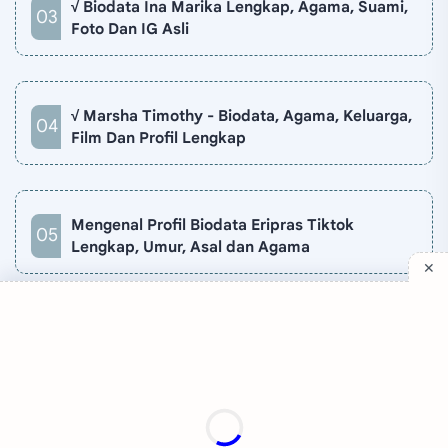
√ Biodata Ina Marika Lengkap, Agama, Suami,
Foto Dan IG Asli
√ Marsha Timothy - Biodata, Agama, Keluarga,
Film Dan Profil Lengkap
Mengenal Profil Biodata Eripras Tiktok
Lengkap, Umur, Asal dan Agama
Company
Quick Links
Support
Sitemap
Privacy Policy
Contact