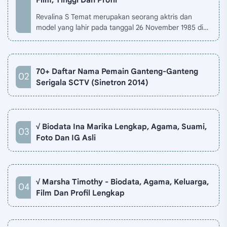
Revalina S Temat merupakan seorang aktris dan
model yang lahir pada tanggal 26 November 1985 di
Jakarta, Indonesia. Biodata Revalina S Temat di situ…
70+ Daftar Nama Pemain Ganteng-Ganteng
Serigala SCTV (Sinetron 2014)
√ Biodata Ina Marika Lengkap, Agama, Suami,
Foto Dan IG Asli
√ Marsha Timothy - Biodata, Agama, Keluarga,
Film Dan Profil Lengkap