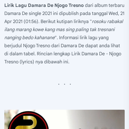
Lirik Lagu Damara De Njogo Tresno
dari album terbaru
Damara De single 2021 ini dipublish pada tanggal Wed, 21
Apr 2021 (01:56). Berikut kutipan liriknya "
rosoku rabakal
ilang marang kowe kang mas sing paling tak tresnani
nanging bedo kahanane
". Informasi lirik lagu yang
berjudul Njogo Tresno dari Damara De dapat anda lihat
di dalam tabel. Rincian lengkap Lirik Damara De - Njogo
Tresno (lyrics) nya dibawah ini.