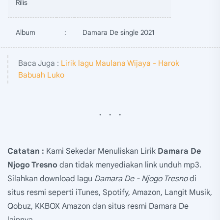
Rilis
Album
:
Damara De single 2021
Baca Juga :
Lirik lagu Maulana Wijaya - Harok
Babuah Luko
Catatan :
Kami Sekedar Menuliskan Lirik
Damara De
Njogo Tresno
dan tidak menyediakan link unduh mp3.
Silahkan download lagu
Damara De - Njogo Tresno
di
situs resmi seperti iTunes, Spotify, Amazon, Langit Musik,
Qobuz, KKBOX Amazon dan situs resmi Damara De