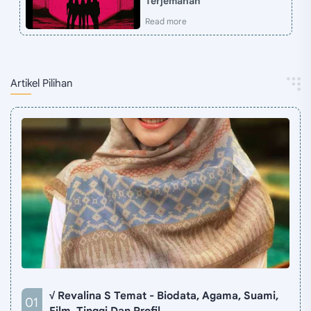
Terjemahan
Artikel Pilihan
√ Revalina S Temat - Biodata, Agama, Suami,
Film, Tinggi Dan Profil