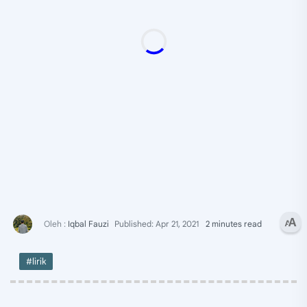
2 minutes read
#lirik