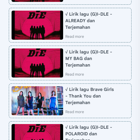
√ Lirik lagu (G)I-DLE -
ALREADY dan
Terjemahan
√ Lirik lagu (G)I-DLE -
MY BAG dan
Terjemahan
√ Lirik lagu Brave Girls
- Thank You dan
Terjemahan
√ Lirik lagu (G)I-DLE -
POLAROID dan