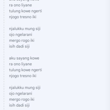
ra ono liyane
tulung kowe ngerti
njogo tresno iki
njalukku mung siji
ojo ngelarani
mergo rogo iki
isih dadi siji
aku sayang kowe
ra ono liyane
tulung kowe ngerti
njogo tresno iki
njalukku mung siji
ojo ngelarani
mergo rogo iki
isih dadi siji