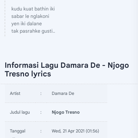
kudu kuat bathin iki
sabar le nglakoni
yen iki dalane
tak pasrahke gusti..
Informasi Lagu Damara De - Njogo
Tresno lyrics
Artist
:
Damara De
Judul lagu
:
Njogo Tresno
Tanggal
:
Wed, 21 Apr 2021 (01:56)