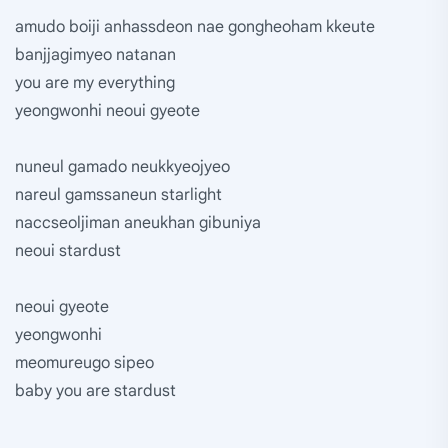
amudo boiji anhassdeon nae gongheoham kkeute
banjjagimyeo natanan
you are my everything
yeongwonhi neoui gyeote
nuneul gamado neukkyeojyeo
nareul gamssaneun starlight
naccseoljiman aneukhan gibuniya
neoui stardust
neoui gyeote
yeongwonhi
meomureugo sipeo
baby you are stardust