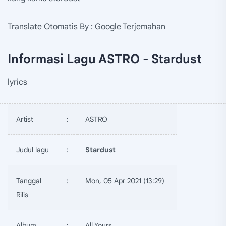
Translate Otomatis By : Google Terjemahan
Informasi Lagu ASTRO - Stardust
lyrics
Artist
:
ASTRO
Judul lagu
:
Stardust
Tanggal
:
Mon, 05 Apr 2021 (13:29)
Rilis
Album
:
All Yours