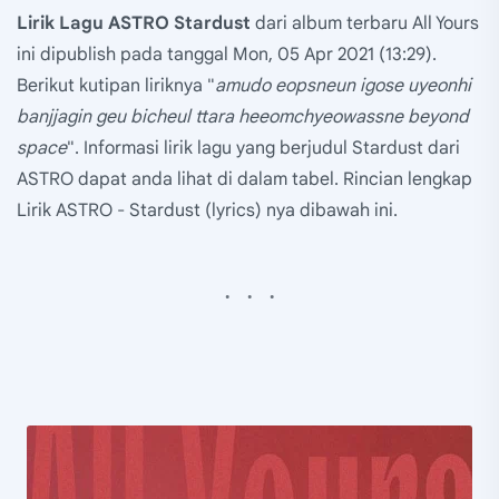
Lirik Lagu ASTRO Stardust
dari album terbaru All Yours
ini dipublish pada tanggal Mon, 05 Apr 2021 (13:29).
Berikut kutipan liriknya "
amudo eopsneun igose uyeonhi
banjjagin geu bicheul ttara heeomchyeowassne beyond
space
". Informasi lirik lagu yang berjudul Stardust dari
ASTRO dapat anda lihat di dalam tabel. Rincian lengkap
Lirik ASTRO - Stardust (lyrics) nya dibawah ini.