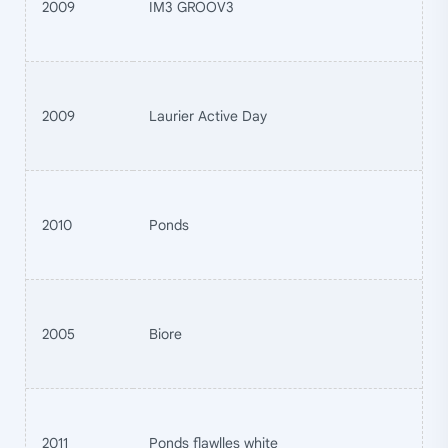
2009
IM3 GROOV3
2009
Laurier Active Day
2010
Ponds
2005
Biore
2011
Ponds flawlles white