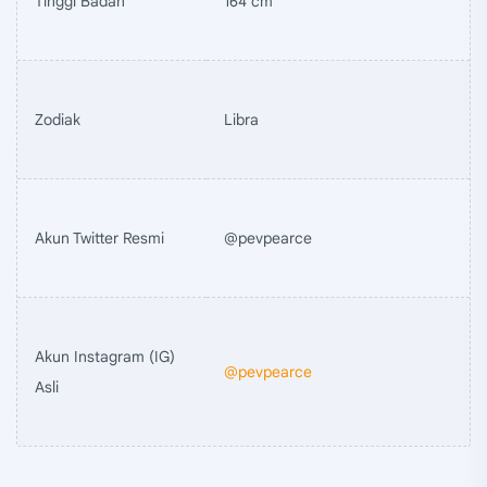
Tinggi Badan
164 cm
Zodiak
Libra
Akun Twitter Resmi
@pevpearce
Akun Instagram (IG)
@pevpearce
Asli