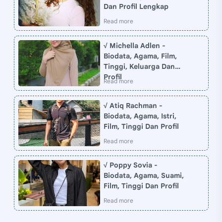
Dan Profil Lengkap
√ Michella Adlen -
Biodata, Agama, Film,
Tinggi, Keluarga Dan
Profil
√ Atiq Rachman -
Biodata, Agama, Istri,
Film, Tinggi Dan Profil
√ Poppy Sovia -
Biodata, Agama, Suami,
Film, Tinggi Dan Profil