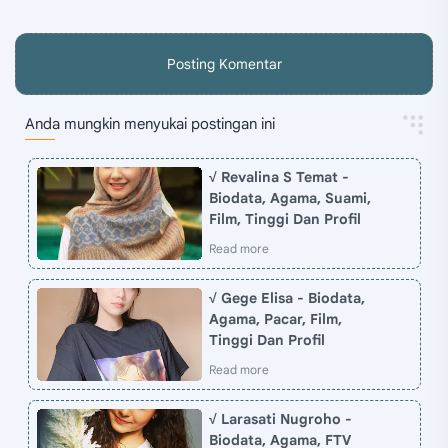
Posting Komentar
Anda mungkin menyukai postingan ini
√ Revalina S Temat -
Biodata, Agama, Suami,
Film, Tinggi Dan Profil
√ Gege Elisa - Biodata,
Agama, Pacar, Film,
Tinggi Dan Profil
√ Larasati Nugroho -
Biodata, Agama, FTV