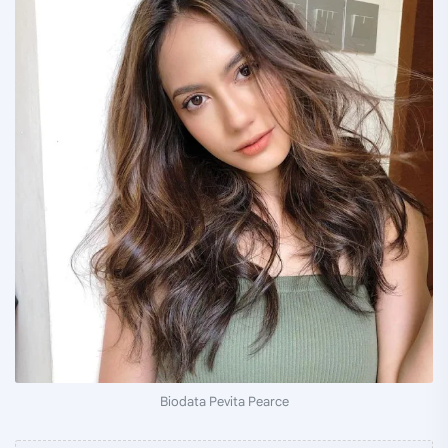
Biodata Pevita Pearce