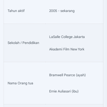
Tahun aktif
2005 - sekarang
LaSalle College Jakarta
Sekolah / Pendidikan
Akademi Film New York
Bramwell Pearce (ayah)
Nama Orang tua
Ernie Auliasari (ibu)