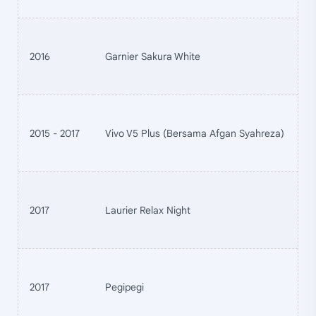
2016
Garnier Sakura White
2015 - 2017
Vivo V5 Plus (Bersama Afgan Syahreza)
2017
Laurier Relax Night
2017
Pegipegi