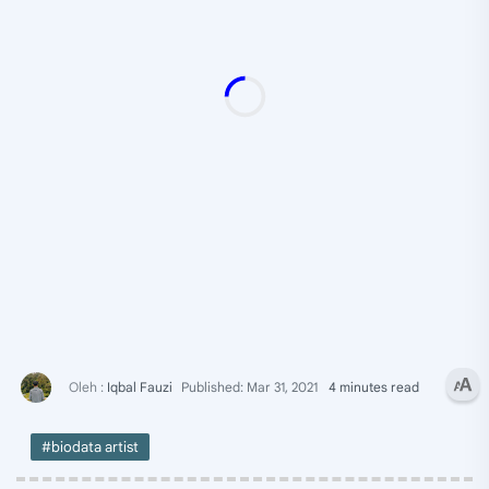
4 minutes read
#biodata artist