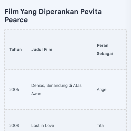
Film Yang Diperankan Pevita
Pearce
Peran
Tahun
Judul Film
Sebagai
Denias, Senandung di Atas
2006
Angel
Awan
2008
Lost in Love
Tita