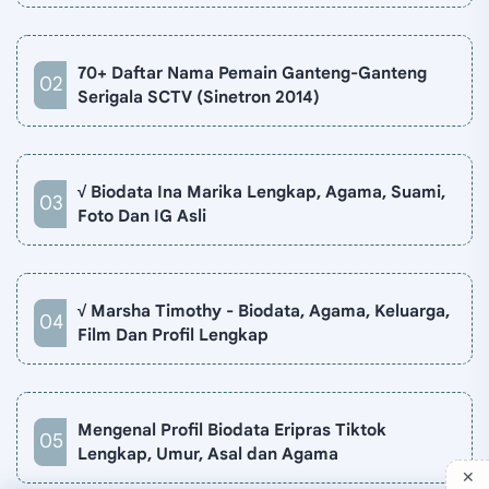
Jakarta, Indonesia. Biodata Revalina S Temat di situ…
70+ Daftar Nama Pemain Ganteng-Ganteng
Serigala SCTV (Sinetron 2014)
√ Biodata Ina Marika Lengkap, Agama, Suami,
Foto Dan IG Asli
√ Marsha Timothy - Biodata, Agama, Keluarga,
Film Dan Profil Lengkap
Mengenal Profil Biodata Eripras Tiktok
Lengkap, Umur, Asal dan Agama