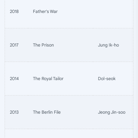
2018
Father's War
2017
The Prison
Jung Ik-ho
2014
The Royal Tailor
Dol-seok
2013
The Berlin File
Jeong Jin-soo