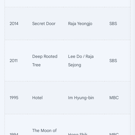
2014
Secret Door
Raja Yeongjo
SBS
Deep Rooted
Lee Do / Raja
2011
SBS
Tree
Sejong
1995
Hotel
Im Hyung-bin
MBC
The Moon of
1994
Hong Shik
MBC