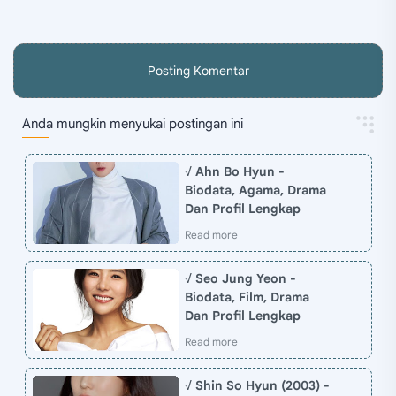
Posting Komentar
Anda mungkin menyukai postingan ini
√ Ahn Bo Hyun -
Biodata, Agama, Drama
Dan Profil Lengkap
√ Seo Jung Yeon -
Biodata, Film, Drama
Dan Profil Lengkap
√ Shin So Hyun (2003) -