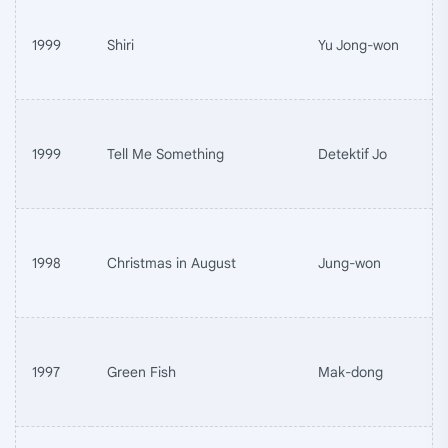
1999
Shiri
Yu Jong-won
1999
Tell Me Something
Detektif Jo
1998
Christmas in August
Jung-won
1997
Green Fish
Mak-dong