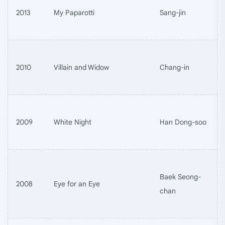
2013
My Paparotti
Sang-jin
2010
Villain and Widow
Chang-in
2009
White Night
Han Dong-soo
Baek Seong-
2008
Eye for an Eye
chan