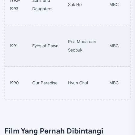
1992-
Sons and
Suk Ho
MBC
1993
Daughters
Pria Muda dari
1991
Eyes of Dawn
MBC
Seobuk
1990
Our Paradise
Hyun Chul
MBC
Film Yang Pernah Dibintangi