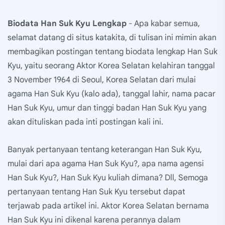
Biodata Han Suk Kyu Lengkap
- Apa kabar semua,
selamat datang di situs katakita, di tulisan ini mimin akan
membagikan postingan tentang biodata lengkap Han Suk
Kyu, yaitu seorang Aktor Korea Selatan kelahiran tanggal
3 November 1964 di Seoul, Korea Selatan dari mulai
agama Han Suk Kyu (kalo ada), tanggal lahir, nama pacar
Han Suk Kyu, umur dan tinggi badan Han Suk Kyu yang
akan dituliskan pada inti postingan kali ini.
Banyak pertanyaan tentang keterangan Han Suk Kyu,
mulai dari apa agama Han Suk Kyu?, apa nama agensi
Han Suk Kyu?, Han Suk Kyu kuliah dimana? Dll, Semoga
pertanyaan tentang Han Suk Kyu tersebut dapat
terjawab pada artikel ini. Aktor Korea Selatan bernama
Han Suk Kyu ini dikenal karena perannya dalam