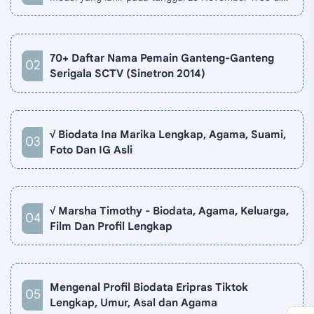
Jakarta, Indonesia. Biodata Revalina S Temat di situ…
70+ Daftar Nama Pemain Ganteng-Ganteng
Serigala SCTV (Sinetron 2014)
√ Biodata Ina Marika Lengkap, Agama, Suami,
Foto Dan IG Asli
√ Marsha Timothy - Biodata, Agama, Keluarga,
Film Dan Profil Lengkap
Mengenal Profil Biodata Eripras Tiktok
Lengkap, Umur, Asal dan Agama