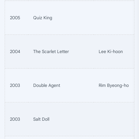
2005
Quiz King
2004
The Scarlet Letter
Lee Ki-hoon
2003
Double Agent
Rim Byeong-ho
2003
Salt Doll