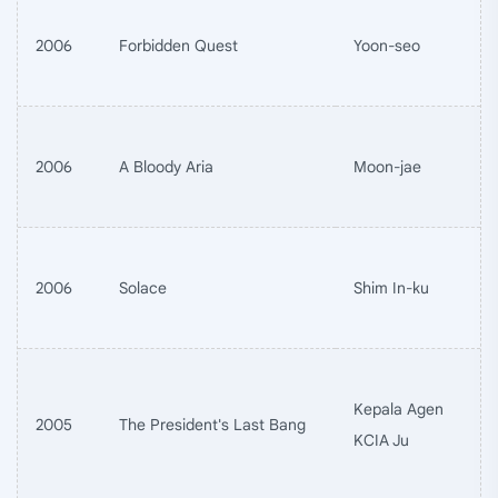
2006
Forbidden Quest
Yoon-seo
2006
A Bloody Aria
Moon-jae
2006
Solace
Shim In-ku
Kepala Agen
2005
The President's Last Bang
KCIA Ju