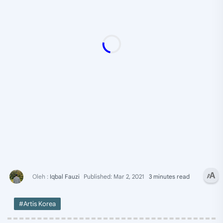
3 minutes read
#Artis Korea