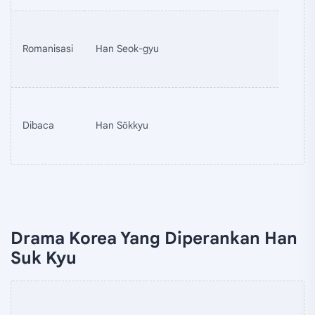
Romanisasi
Han Seok-gyu
Dibaca
Han Sŏkkyu
Drama Korea Yang Diperankan Han
Suk Kyu