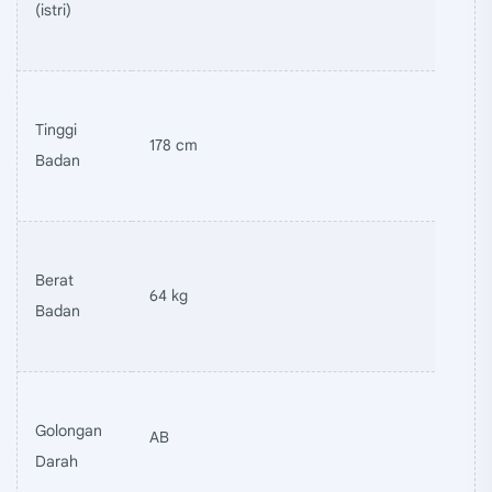
(istri)
Tinggi
178 cm
Badan
Berat
64 kg
Badan
Golongan
AB
Darah