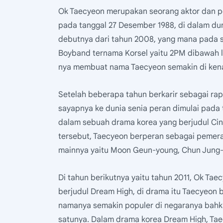
Ok Taecyeon merupakan seorang aktor dan pen
pada tanggal 27 Desember 1988, di dalam du
debutnya dari tahun 2008, yang mana pada s
Boyband ternama Korsel yaitu 2PM dibawah l
nya membuat nama Taecyeon semakin di kenal
Setelah beberapa tahun berkarir sebagai ra
sayapnya ke dunia senia peran dimulai pada
dalam sebuah drama korea yang berjudul Cind
tersebut, Taecyeon berperan sebagai pemer
mainnya yaitu Moon Geun-young, Chun Jung-
Di tahun berikutnya yaitu tahun 2011, Ok T
berjudul Dream High, di drama itu Taecyeon
namanya semakin populer di negaranya bahkan
satunya. Dalam drama korea Dream High, Tae