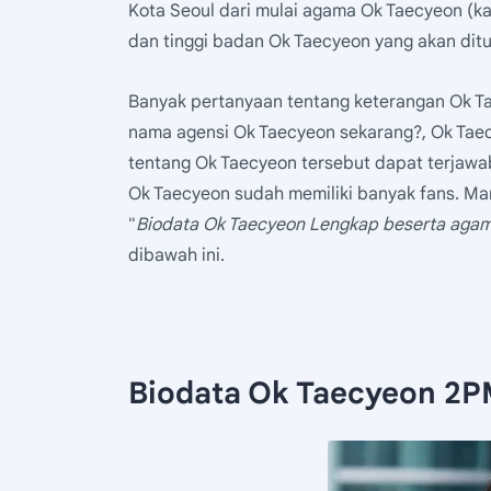
Kota Seoul dari mulai agama Ok Taecyeon (ka
dan tinggi badan Ok Taecyeon yang akan dituli
Banyak pertanyaan tentang keterangan Ok T
nama agensi Ok Taecyeon sekarang?, Ok Taec
tentang Ok Taecyeon tersebut dapat terjawab
Ok Taecyeon sudah memiliki banyak fans. Mari
"
Biodata Ok Taecyeon Lengkap beserta agam
dibawah ini.
Biodata Ok Taecyeon 2P