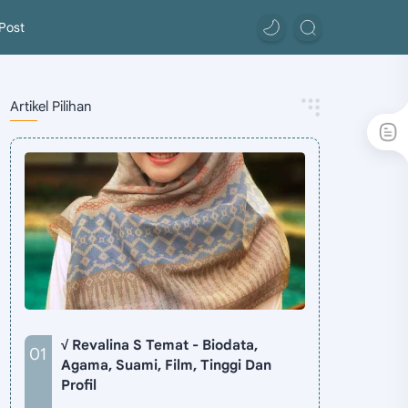
Post
Artikel Pilihan
√ Revalina S Temat - Biodata,
Agama, Suami, Film, Tinggi Dan
Profil