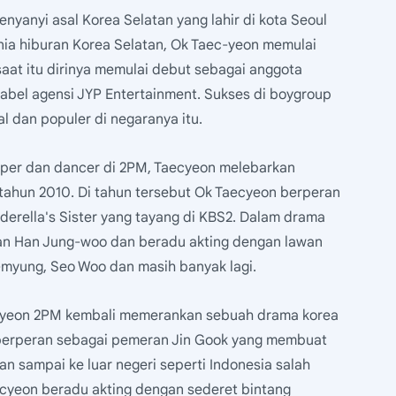
yanyi asal Korea Selatan yang lahir di kota Seoul
nia hiburan Korea Selatan, Ok Taec-yeon memulai
aat itu dirinya memulai debut sebagai anggota
abel agensi JYP Entertainment. Sukses di boygroup
 dan populer di negaranya itu.
pper dan dancer di 2PM, Taecyeon melebarkan
 tahun 2010. Di tahun tersebut Ok Taecyeon berperan
erella's Sister yang tayang di KBS2. Dalam drama
an Han Jung-woo dan beradu akting dengan lawan
myung, Seo Woo dan masih banyak lagi.
aecyeon 2PM kembali memerankan sebuah drama korea
 berperan sebagai pemeran Jin Gook yang membuat
 sampai ke luar negeri seperti Indonesia salah
cyeon beradu akting dengan sederet bintang