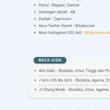
Posisi : Rapper, Dancer
Golongan darah : AB
Zodiak : Capricorn
Akun Twitter Resmi : @taeccool
Akun Instagram (IG) Asli :
@taecyeonok
BACA JUGA
Ahn Dabi - Biodata, Umur, Tinggi dan Pr
√ Arin (Oh My Girl) - Biodata, Agama, D
Ji Chang Wook - Biodata, Umur, Agama