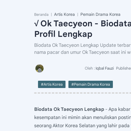
Artis Korea
Pemain Drama Korea
Beranda
√ Ok Taecyeon - Biodat
Profil Lengkap
Biodata Ok Taecyeon Lengkap Update terbaru
nama pacar dan umur Ok Taecyeon saat ini w
#Artis Korea
#Pemain Drama Korea
Biodata Ok Taecyeon Lengkap
- Apa kabar 
kesempatan ini mimin akan menuliskan postin
seorang Aktor Korea Selatan yang lahir pada 