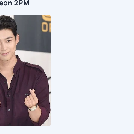
yeon 2PM