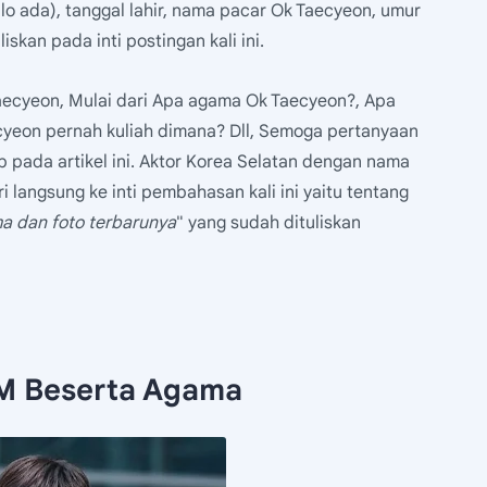
lo ada), tanggal lahir, nama pacar Ok Taecyeon, umur
skan pada inti postingan kali ini.
aecyeon, Mulai dari Apa agama Ok Taecyeon?, Apa
yeon pernah kuliah dimana? Dll, Semoga pertanyaan
 pada artikel ini. Aktor Korea Selatan dengan nama
 langsung ke inti pembahasan kali ini yaitu tentang
a dan foto terbarunya
" yang sudah dituliskan
M Beserta Agama