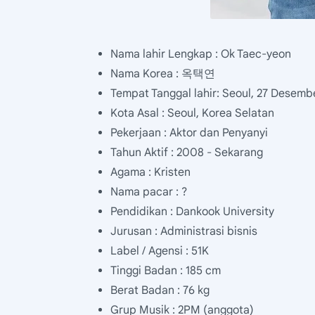
Nama lahir Lengkap : Ok Taec-yeon
Nama Korea : 옥택연
Tempat Tanggal lahir: Seoul, 27 Desemb
Kota Asal : Seoul, Korea Selatan
Pekerjaan : Aktor dan Penyanyi
Tahun Aktif : 2008 - Sekarang
Agama : Kristen
Nama pacar : ?
Pendidikan : Dankook University
Jurusan : Administrasi bisnis
Label / Agensi : 51K
Tinggi Badan : 185 cm
Berat Badan : 76 kg
Grup Musik : 2PM (anggota)