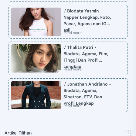
√ Biodata Yasmin
Napper Lengkap, Foto,
Pacar, Agama dan IG
asli
√ Thalita Putri -
Biodata, Agama, Film,
Tinggi Dan Profil
Lengkap
√ Jonathan Andriano -
Biodata, Agama,
Sinetron, FTV, Dan
Profil Lengkap
Artikel Pilihan