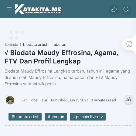
biodata artist
hiburan
Beranda
√ Biodata Maudy Effrosina, Agama,
FTV Dan Profil Lengkap
Biodata Maudy Effrosina Lengkap terbaru tahun ini, agama yang
di anut oleh Maudy Effrosina, nama pacar dan FTV Maudy
Effrosina saat ini wikipedia
3 minutes read
#biodata artist
#hiburan
#pemain ftv sctv