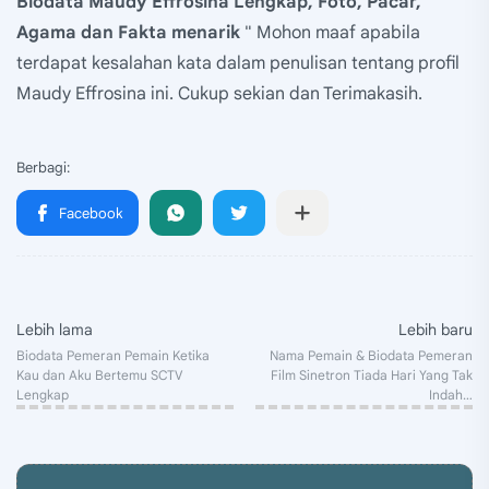
Biodata Maudy Effrosina Lengkap, Foto, Pacar,
Agama dan Fakta menarik
" Mohon maaf apabila
terdapat kesalahan kata dalam penulisan tentang profil
Maudy Effrosina ini. Cukup sekian dan Terimakasih.