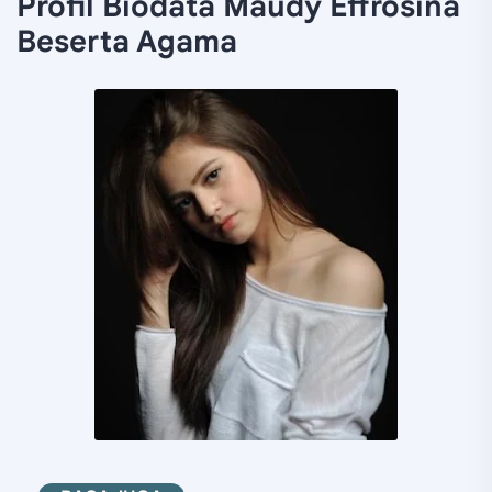
Profil Biodata Maudy Effrosina
Beserta Agama