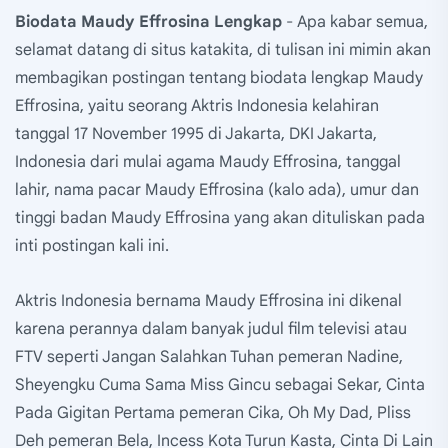
Biodata Maudy Effrosina Lengkap
- Apa kabar semua,
selamat datang di situs katakita, di tulisan ini mimin akan
membagikan postingan tentang biodata lengkap Maudy
Effrosina, yaitu seorang Aktris Indonesia kelahiran
tanggal 17 November 1995 di Jakarta, DKI Jakarta,
Indonesia dari mulai agama Maudy Effrosina, tanggal
lahir, nama pacar Maudy Effrosina (kalo ada), umur dan
tinggi badan Maudy Effrosina yang akan dituliskan pada
inti postingan kali ini.
Aktris Indonesia bernama Maudy Effrosina ini dikenal
karena perannya dalam banyak judul film televisi atau
FTV seperti Jangan Salahkan Tuhan pemeran Nadine,
Sheyengku Cuma Sama Miss Gincu sebagai Sekar, Cinta
Pada Gigitan Pertama pemeran Cika, Oh My Dad, Pliss
Deh pemeran Bela, Incess Kota Turun Kasta, Cinta Di Lain