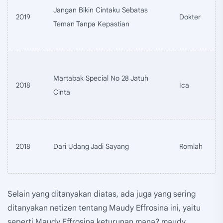
Jangan Bikin Cintaku Sebatas
2019
Dokter
Teman Tanpa Kepastian
Martabak Special No 28 Jatuh
2018
Ica
Cinta
2018
Dari Udang Jadi Sayang
Romlah
Selain yang ditanyakan diatas, ada juga yang sering
ditanyakan netizen tentang Maudy Effrosina ini, yaitu
seperti Maudy Effrosina keturunan mana? maudy