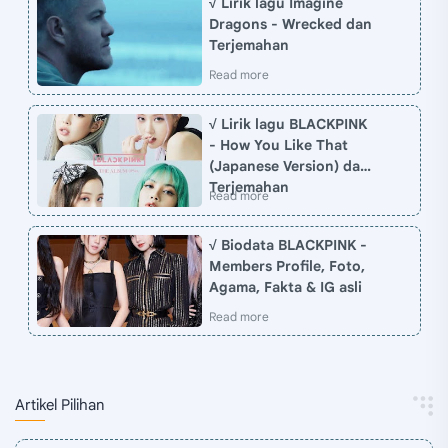
√ Lirik lagu Imagine
Dragons - Wrecked dan
Terjemahan
√ Lirik lagu BLACKPINK
- How You Like That
(Japanese Version) dan
Terjemahan
√ Biodata BLACKPINK -
Members Profile, Foto,
Agama, Fakta & IG asli
Artikel Pilihan