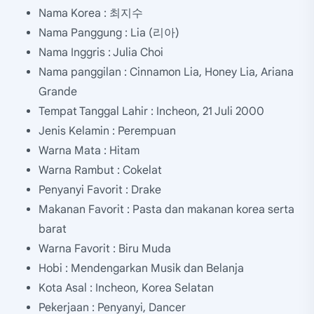
Nama Korea : 최지수
Nama Panggung : Lia (리아)
Nama Inggris : Julia Choi
Nama panggilan : Cinnamon Lia, Honey Lia, Ariana
Grande
Tempat Tanggal Lahir : Incheon, 21 Juli 2000
Jenis Kelamin : Perempuan
Warna Mata : Hitam
Warna Rambut : Cokelat
Penyanyi Favorit : Drake
Makanan Favorit : Pasta dan makanan korea serta
barat
Warna Favorit : Biru Muda
Hobi : Mendengarkan Musik dan Belanja
Kota Asal : Incheon, Korea Selatan
Pekerjaan : Penyanyi, Dancer