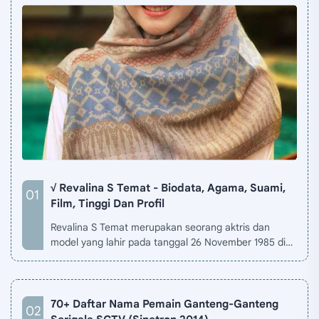
√ Revalina S Temat - Biodata, Agama, Suami,
Film, Tinggi Dan Profil
Revalina S Temat merupakan seorang aktris dan
model yang lahir pada tanggal 26 November 1985 di
Jakarta, Indonesia. Biodata Revalina S Temat di situ…
70+ Daftar Nama Pemain Ganteng-Ganteng