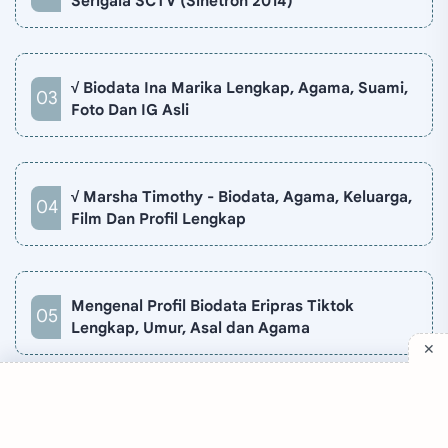
Serigala SCTV (Sinetron 2014)
√ Biodata Ina Marika Lengkap, Agama, Suami,
Foto Dan IG Asli
√ Marsha Timothy - Biodata, Agama, Keluarga,
Film Dan Profil Lengkap
Mengenal Profil Biodata Eripras Tiktok
Lengkap, Umur, Asal dan Agama