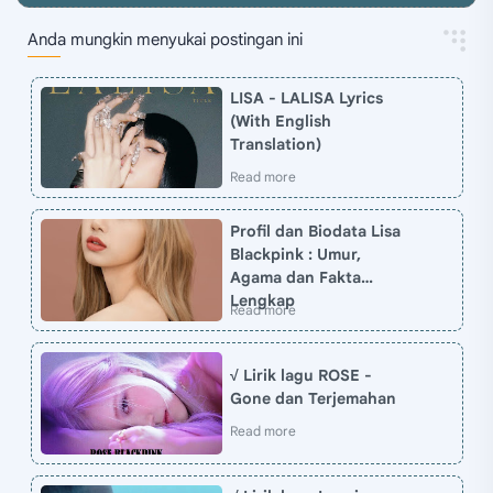
Anda mungkin menyukai postingan ini
LISA - LALISA Lyrics
(With English
Translation)
Profil dan Biodata Lisa
Blackpink : Umur,
Agama dan Fakta
Lengkap
√ Lirik lagu ROSE -
Gone dan Terjemahan