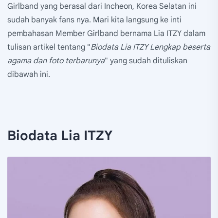
Girlband yang berasal dari Incheon, Korea Selatan ini
sudah banyak fans nya. Mari kita langsung ke inti
pembahasan Member Girlband bernama Lia ITZY dalam
tulisan artikel tentang "
Biodata Lia ITZY Lengkap beserta
agama dan foto terbarunya
" yang sudah dituliskan
dibawah ini.
Biodata Lia ITZY