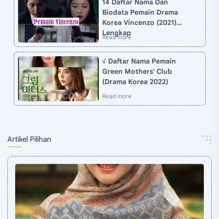
14 Daftar Nama Dan
Biodata Pemain Drama
Korea Vincenzo (2021)
Lengkap
√ Daftar Nama Pemain
Green Mothers' Club
(Drama Korea 2022)
Artikel Pilihan