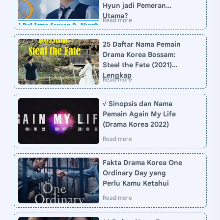
Hyun jadi Pemeran
Utama?
25 Daftar Nama Pemain
Drama Korea Bossam:
Steal the Fate (2021)
Lengkap
√ Sinopsis dan Nama
Pemain Again My Life
(Drama Korea 2022)
Fakta Drama Korea One
Ordinary Day yang
Perlu Kamu Ketahui