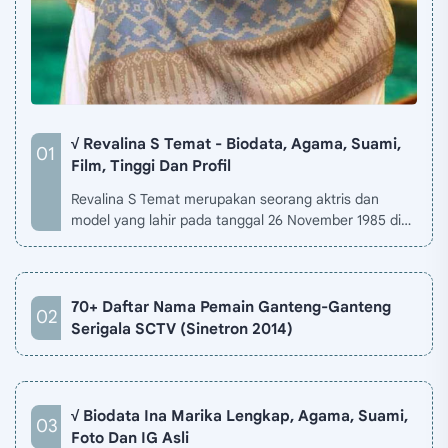
√ Revalina S Temat - Biodata, Agama, Suami,
Film, Tinggi Dan Profil
Revalina S Temat merupakan seorang aktris dan
model yang lahir pada tanggal 26 November 1985 di
Jakarta, Indonesia. Biodata Revalina S Temat di situ…
70+ Daftar Nama Pemain Ganteng-Ganteng
Serigala SCTV (Sinetron 2014)
√ Biodata Ina Marika Lengkap, Agama, Suami,
Foto Dan IG Asli