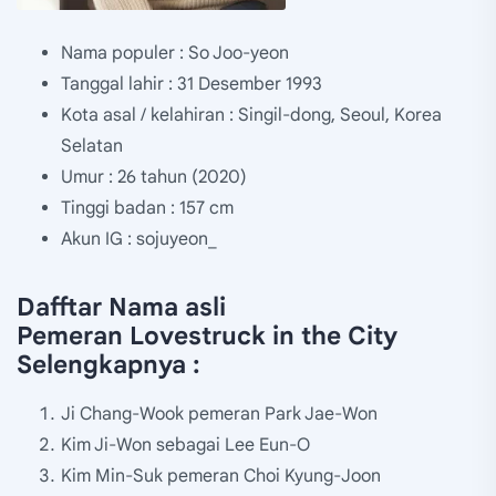
Nama populer : So Joo-yeon
Tanggal lahir : 31 Desember 1993
Kota asal / kelahiran : Singil-dong, Seoul, Korea
Selatan
Umur : 26 tahun (2020)
Tinggi badan : 157 cm
Akun IG : sojuyeon_
Dafftar Nama asli
Pemeran Lovestruck in the City
Selengkapnya :
Ji Chang-Wook pemeran Park Jae-Won
Kim Ji-Won sebagai Lee Eun-O
Kim Min-Suk pemeran Choi Kyung-Joon