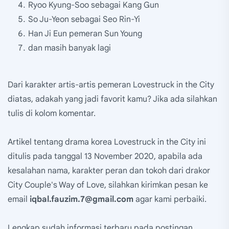
Ryoo Kyung-Soo sebagai Kang Gun
So Ju-Yeon sebagai Seo Rin-Yi
Han Ji Eun pemeran Sun Young
dan masih banyak lagi
Dari karakter artis-artis pemeran Lovestruck in the City
diatas, adakah yang jadi favorit kamu? Jika ada silahkan
tulis di kolom komentar.
Artikel tentang drama korea Lovestruck in the City ini
ditulis pada tanggal 13 November 2020, apabila ada
kesalahan nama, karakter peran dan tokoh dari drakor
City Couple's Way of Love, silahkan kirimkan pesan ke
email
iqbal.fauzim.7@gmail.com
agar kami perbaiki.
Lengkap sudah informasi terbaru pada postingan