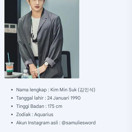
Nama lengkap : Kim Min Suk (김민석)
Tanggal lahir : 24 Januari 1990
Tinggi Badan : 175 cm
Zodiak : Aquarius
Akun Instagram asli : @samuliesword