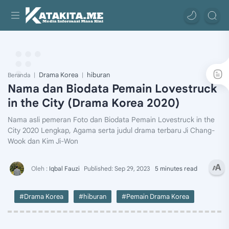
Drama Korea
hiburan
Beranda
Nama dan Biodata Pemain Lovestruck
in the City (Drama Korea 2020)
Nama asli pemeran Foto dan Biodata Pemain Lovestruck in the
City 2020 Lengkap, Agama serta judul drama terbaru Ji Chang-
Wook dan Kim Ji-Won
5 minutes read
#Drama Korea
#hiburan
#Pemain Drama Korea