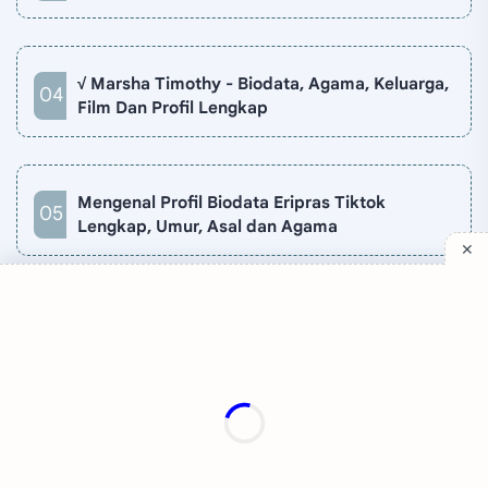
√ Marsha Timothy - Biodata, Agama, Keluarga,
Film Dan Profil Lengkap
Mengenal Profil Biodata Eripras Tiktok
Lengkap, Umur, Asal dan Agama
Company
Quick Links
Support
Sitemap
Privacy Policy
Contact
Disclaimer
TV Online
About