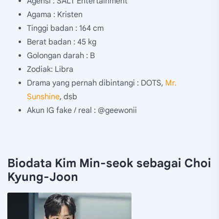
Agensi : SALT Entertainment
Agama : Kristen
Tinggi badan : 164 cm
Berat badan : 45 kg
Golongan darah : B
Zodiak: Libra
Drama yang pernah dibintangi : DOTS,
Mr.
Sunshine
, dsb
Akun IG fake / real : @geewonii
Biodata Kim Min-seok sebagai Choi
Kyung-Joon