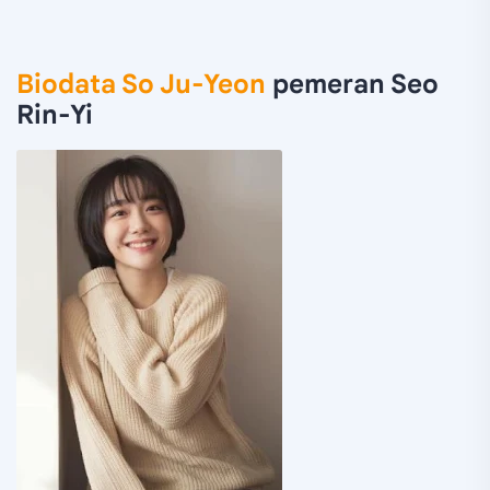
Biodata So Ju-Yeon
pemeran Seo
Rin-Yi